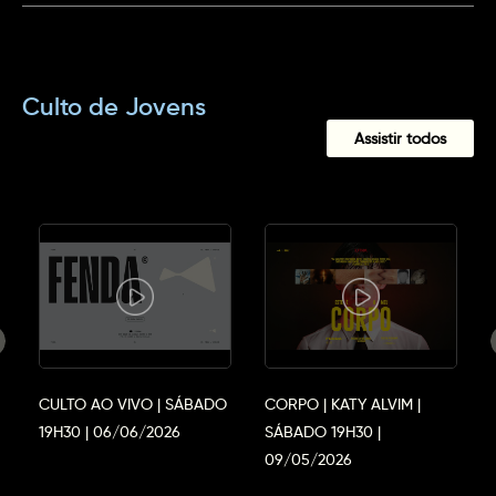
Culto de Jovens
Assistir todos
CULTO AO VIVO | SÁBADO
CORPO | KATY ALVIM |
19H30 | 06/06/2026
SÁBADO 19H30 |
09/05/2026