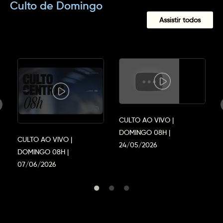
Culto de Domingo
Assistir todos
CULTO AO VIVO |
DOMINGO 08H |
CULTO AO VIVO |
24/05/2026
DOMINGO 08H |
07/06/2026