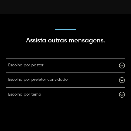
Assista outras mensagens.
Escolha por pastor
Escolha por preletor convidado
Escolha por tema