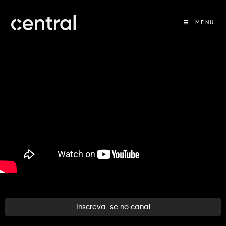
MENU
Inscreva-se no canal