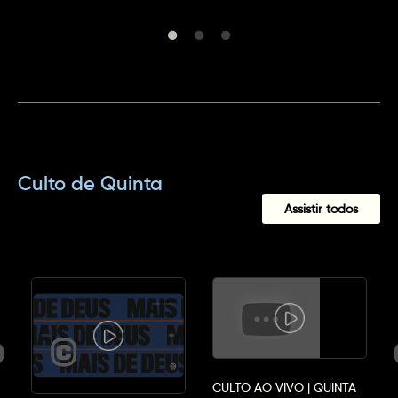
Culto de Quinta
Assistir todos
CULTO AO VIVO | QUINTA