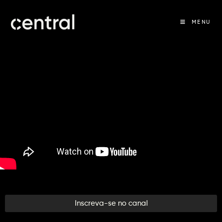
MENU
Inscreva-se no canal