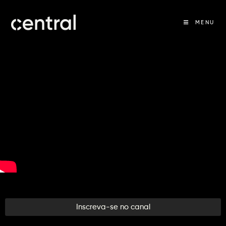
MENU
Inscreva-se no canal