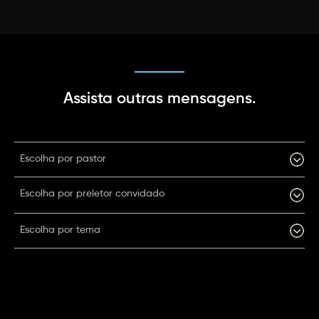
Assista outras mensagens.
Escolha por pastor
Escolha por preletor convidado
Escolha por tema