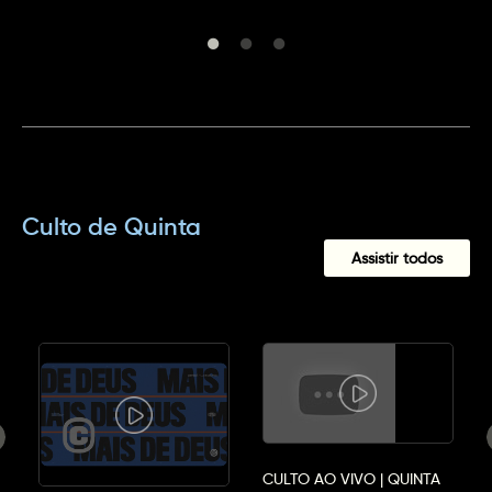
Culto de Quinta
Assistir todos
CULTO AO VIVO | QUINTA