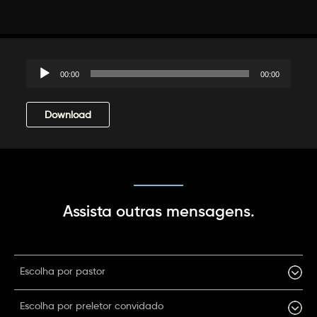
Tocador
00:00
00:00
de
áudio
Download
Assista outras mensagens.
Escolha por pastor
Escolha por preletor convidado