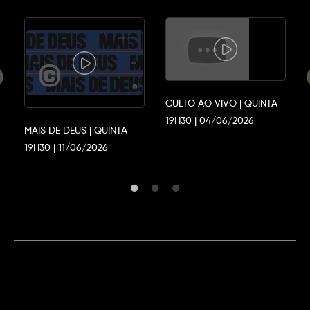
CULTO AO VIVO | QUINTA
19H30 | 04/06/2026
MAIS DE DEUS | QUINTA
19H30 | 11/06/2026