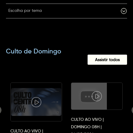
Escolha por tema
Culto de Domingo
Assistir todos
CULTO AO VIVO |
DOMINGO 08H |
CULTO AO VIVO |