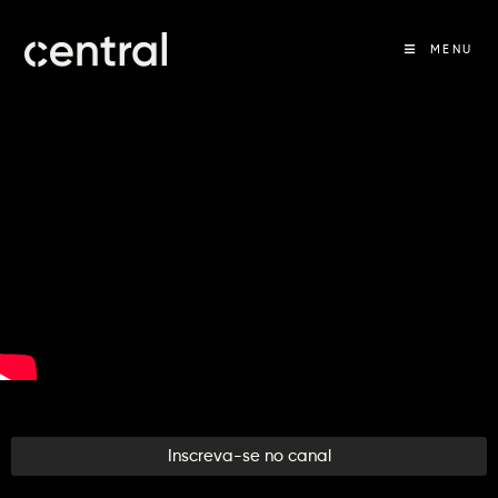
MENU
Inscreva-se no canal