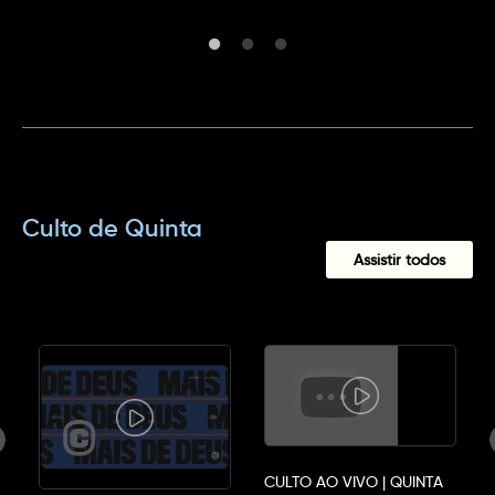
Culto de Quinta
Assistir todos
CULTO AO VIVO | QUINTA