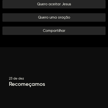
Quero aceitar Jesus
Quero uma oração
Compartilhar
23 de dez
Recomeçamos