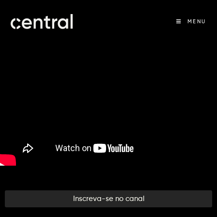
MENU
Inscreva-se no canal