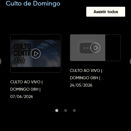
Culto de Domingo
Assistir todos
CULTO AO VIVO |
DOMINGO 08H |
CULTO AO VIVO |
24/05/2026
DOMINGO 08H |
07/06/2026