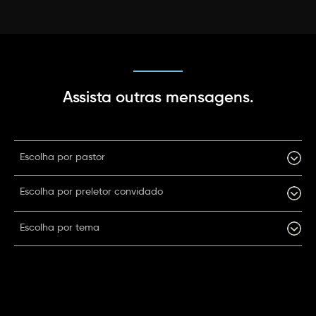
Assista outras mensagens.
Escolha por pastor
Escolha por preletor convidado
Escolha por tema