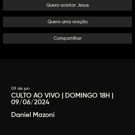
Quero aceitar Jesus
Quero uma oração
Compartilhar
09 de jun
CULTO AO VIVO | DOMINGO 18H |
09/06/2024
Daniel Mazoni