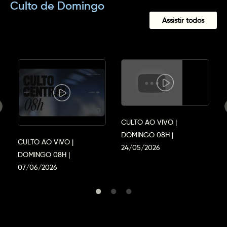
Culto de Domingo
Assistir todos
CULTO AO VIVO |
DOMINGO 08H |
CULTO AO VIVO |
24/05/2026
DOMINGO 08H |
07/06/2026