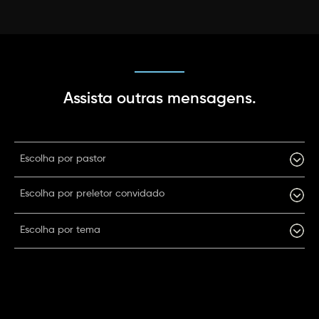
Assista outras mensagens.
Escolha por pastor
Escolha por preletor convidado
Escolha por tema