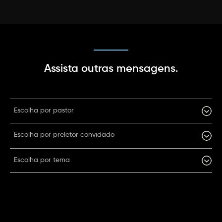
Assista outras mensagens.
Escolha por pastor
Escolha por preletor convidado
Escolha por tema