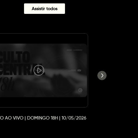
Assistir todos
CULTO AO VIVO | 
03/05/2026
O AO VIVO | DOMINGO 18H | 10/05/2026