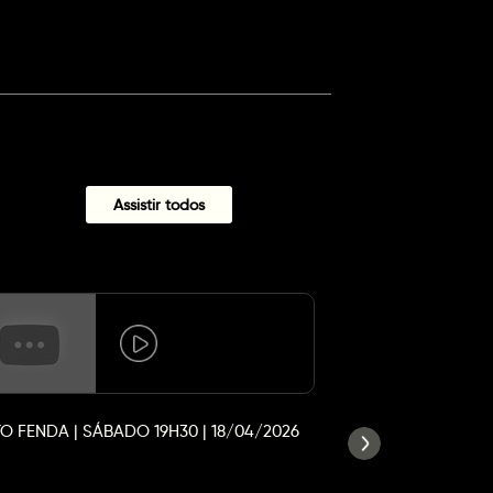
Assistir todos
O FENDA | SÁBADO 19H30 | 18/04/2026
CULTO AO VIVO | S