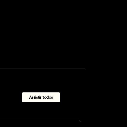
Assistir todos