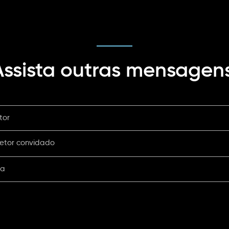
Assista outras mensagens
tor
letor convidado
ma