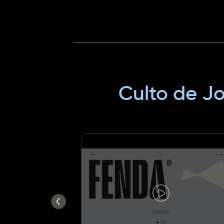
Culto de J