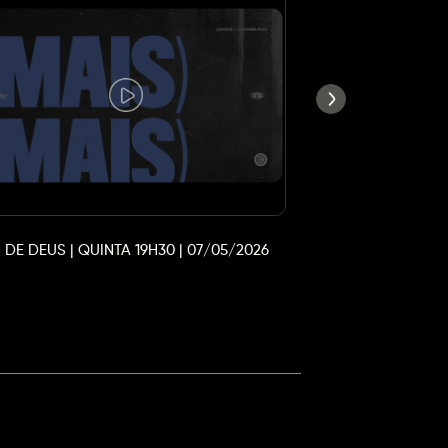
 DE DEUS | QUINTA 19H30 | 07/05/2026
MAIS DE DEUS QUI