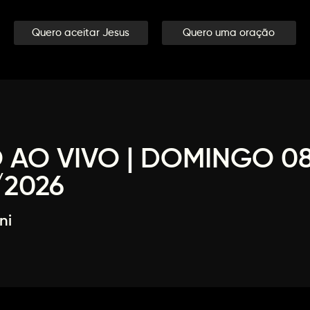
Quero aceitar Jesus
Quero uma oração
 AO VIVO | DOMINGO 08
/2026
ni