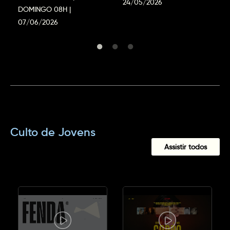
24/05/2026
DOMINGO 08H |
07/06/2026
Culto de Jovens
Assistir todos