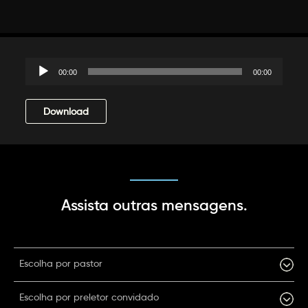
Tocador
00:00
00:00
de
áudio
Download
Assista outras mensagens.
Escolha por pastor
Escolha por preletor convidado