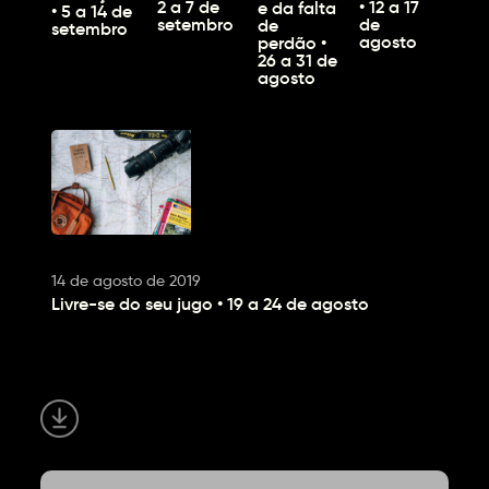
2 a 7 de
• 12 a 17
e da falta
• 5 a 14 de
setembro
de
de
setembro
agosto
perdão •
26 a 31 de
agosto
14 de agosto de 2019
Livre-se do seu jugo • 19 a 24 de agosto