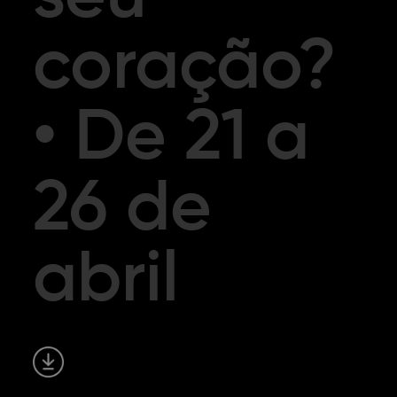
coração?
• De 21 a
26 de
abril