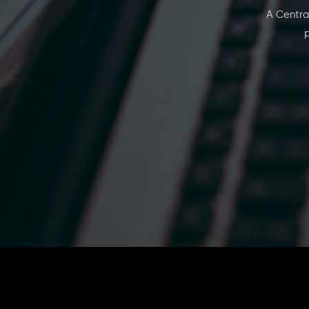
A Centra