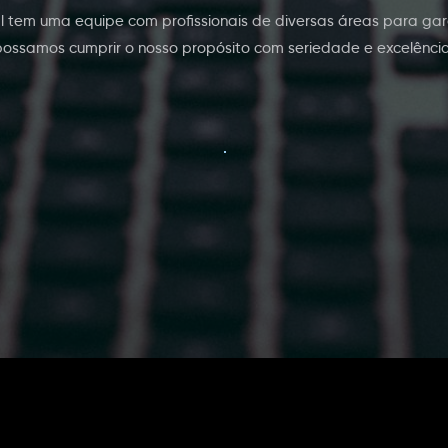
l tem uma equipe com profissionais de diversas áreas para gar
possamos cumprir o nosso propósito com seriedade e excelência