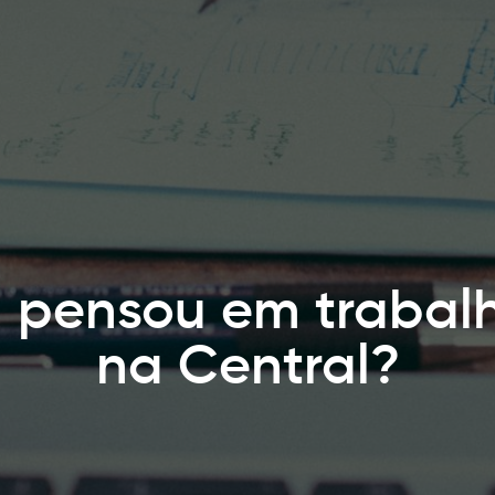
 pensou em trabal
na Central?