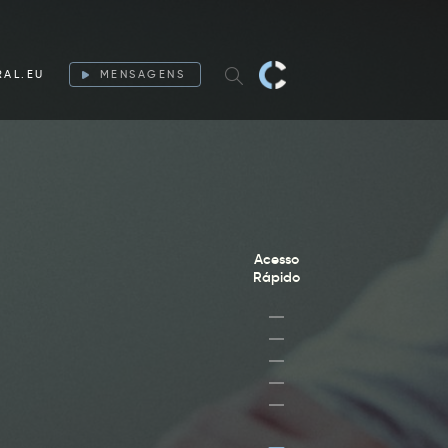
RAL.EU
MENSAGENS
Acesso
Rápido