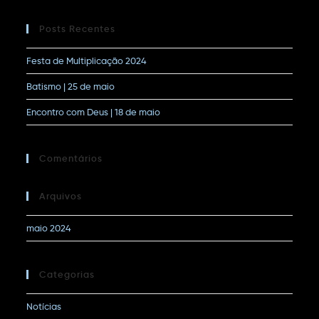
Posts Recentes
Festa de Multiplicação 2024
Batismo | 25 de maio
Encontro com Deus | 18 de maio
Comentários
Arquivos
maio 2024
Categorias
Notícias