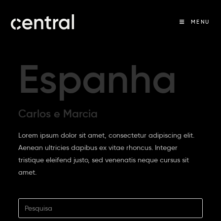
MENU
Espanha
Carlos e Marcia
Lorem ipsum dolor sit amet, consectetur adipiscing elit.
Aenean ultricies dapibus ex vitae rhoncus. Integer
tristique eleifend justo, sed venenatis neque cursus sit
amet.