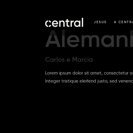
JESUS
A CENTR
Aleman
Carlos e Marcia
Lorem ipsum dolor sit amet, consectetur ad
Integer tristique eleifend justo, sed venen