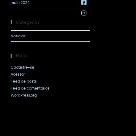
maio 2024
Categorias
Notícias
Meta
Cadastre-se
Acessar
Feed de posts
Feed de comentários
WordPress.org