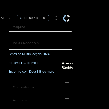
RAL.EU
MENSAGENS
Posts Recentes
Festa de Multiplicação 2024
Batismo | 25 de maio
Acesso
Rápido
Encontro com Deus | 18 de maio
Comentários
Arquivos