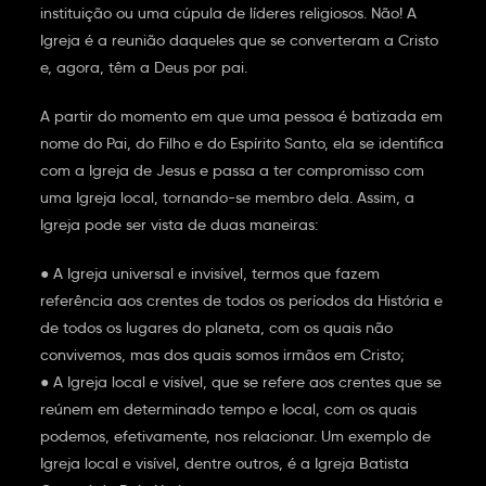
instituição ou uma cúpula de líderes religiosos. Não! A
Igreja é a reunião daqueles que se converteram a Cristo
e, agora, têm a Deus por pai.
A partir do momento em que uma pessoa é batizada em
nome do Pai, do Filho e do Espírito Santo, ela se identifica
com a Igreja de Jesus e passa a ter compromisso com
uma Igreja local, tornando-se membro dela. Assim, a
Igreja pode ser vista de duas maneiras:
● A Igreja universal e invisível, termos que fazem
referência aos crentes de todos os períodos da História e
de todos os lugares do planeta, com os quais não
convivemos, mas dos quais somos irmãos em Cristo;
● A Igreja local e visível, que se refere aos crentes que se
reúnem em determinado tempo e local, com os quais
podemos, efetivamente, nos relacionar. Um exemplo de
Igreja local e visível, dentre outros, é a Igreja Batista