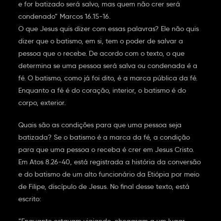
e for batizado será salvo, mas quem não crer será
condenado” Marcos 16.15-16.
O que Jesus quis dizer com essas palavras? Ele não quis
dizer que o batismo, em si, tem o poder de salvar a
pessoa que o recebe. De acordo com o texto, o que
determina se uma pessoa será salva ou condenada é a
fé. O batismo, como já foi dito, é a marca pública da fé.
Enquanto a fé é do coração, interior, o batismo é do
corpo, exterior.
Quais são as condições para que uma pessoa seja
batizada? Se o batismo é a marca da fé, a condição
para que uma pessoa o receba é crer em Jesus Cristo.
Em Atos 8.26-40, está registrada a história da conversão
e do batismo de um alto funcionário da Etiópia por meio
de Filipe, discípulo de Jesus. No final desse texto, está
escrito: