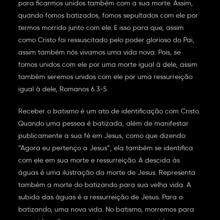
para ficarmos unidos também com a sua morte. Assim,
quando fomos batizados, fomos sepultados com ele por
termos morrido junto com ele. E isso para que, assim
como Cristo foi ressuscitado pelo poder glorioso do Pai,
assim também nós vivamos uma vida nova. Pois, se
fomos unidos com ele por uma morte igual à dele, assim
também seremos unidos com ele por uma ressurreição
igual à dele, Romanos 6.3-5.
Receber o batismo é um ato de identificação com Cristo.
Quando uma pessoa é batizada, além de manifestar
publicamente a sua fé em Jesus, como que dizendo:
“Agora eu pertenço a Jesus”, ela também se identifica
com ele em sua morte e ressurreição. A descida às
águas é uma ilustração da morte de Jesus. Representa
também a morte do batizando para sua velha vida. A
subida das águas é a ressurreição de Jesus. Para o
batizando, uma nova vida. No batismo, morremos para