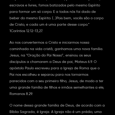
escravos e livres, fomos batizados pelo mesmo Espírito
para formar um só corpo. E a todos nós foi dado de
beber do mesmo Espírito. (…)Pois bem, vocês são o corpo
de Cristo, e cada um é uma parte desse corpo.”
1Coríntios 12.12-13,27.
Ao nos convertermos a Cristo e iniciarmos nossa
caminhada na vida cristã, ganhamos uma nova família.
Jesus, na “Oração do Pai Nosso”, ensinou os seus
discípulos a chamarem a Deus de pai, Mateus 6.9. O
apóstolo Paulo escreveu para a Igreja de Roma que o
Pai nos escolheu e separou para nos tornarmos
parecidos com o seu primeiro filho, Jesus, de modo a ter
uma grande família de filhos e irmãos semelhantes a ele,
Romanos 8.29.
O nome dessa grande família de Deus, de acordo com a
Bíblia Sagrada, é Igreja. A Igreja não é um prédio, uma