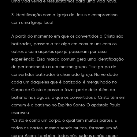
uma vida velha e ressuscitamos para uma vida nova.
3. Identificação com a Igreja de Jesus e compromisso
com uma Igreja local
A partir do momento em que os convertidos a Cristo são
batizados, passam a ter algo em comum uns com os
outros e com aqueles que já passaram por essa
experiência. Essa marca comum gera uma identificação
de pertencimento a um mesmo grupo. Esse grupo de
convertidos batizados é chamado Igreja. Na verdade,
cada um daqueles que é batizado, é mergulhado no
Corpo de Cristo e passa a fazer parte dele. Além do
batismo nas águas, o que os convertidos a Cristo têm em
comum é o batismo no Espírito Santo. O apóstolo Paulo
escreveu:
“Cristo é como um corpo, o qual tem muitas partes. E
todas as partes, mesmo sendo muitas, formam um só
corpo. Assim, também, todos nós, judeus e não judeus,