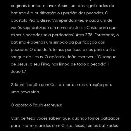
originais banhar e lavar. Assim, um dos significados do
batismo é a purificação ou perdão dos pecados. O
apóstolo Pedro disse: “Arrependam-se, e cada um de
vocês seja batizado em nome de Jesus Cristo para que
os seus pecados seja perdoados” Atos 2.38. Entretanto, o
batismo é apenas um símbolo da purificação dos
pecados. O que de fato nos purificou e nos purifica é o
sangue de Jesus. O apóstolo João escreveu: “O sangue
de Jesus, o seu Filho, nos limpa de todo o pecado” 1
João 1.7.
2. Identificação com Cristo: morte e ressurreição para
uma nova vida
O apóstolo Paulo escreveu:
Com certeza vocês sabem que, quando fomos batizados
para ficarmos unidos com Cristo Jesus, fomos batizados