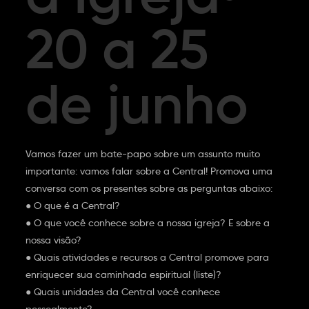
20 a 25
de junho
Vamos fazer um bate-papo sobre um assunto muito
importante: vamos falar sobre a Central! Promova uma
conversa com os presentes sobre as perguntas abaixo:
● O que é a Central?
● O que você conhece sobre a nossa igreja? E sobre a
nossa visão?
● Quais atividades e recursos a Central promove para
enriquecer sua caminhada espiritual (liste)?
● Quais unidades da Central você conhece