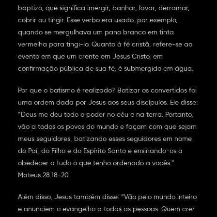
baptizo, que significa imergir, banhar, lavar, derramar,
cobrir ou tingir. Esse verbo era usado, por exemplo,
quando se mergulhava um pano branco em tinta
vermelha para tingi-lo. Quanto à fé cristã, refere-se ao
evento em que um crente em Jesus Cristo, em
confirmação pública de sua fé, é submergido em água.
Por que o batismo é realizado? Batizar os convertidos foi
uma ordem dada por Jesus aos seus discípulos. Ele disse:
“Deus me deu todo o poder no céu e na terra. Portanto,
vão a todos os povos do mundo e façam com que sejam
meus seguidores, batizando esses seguidores em nome
do Pai, do Filho e do Espírito Santo e ensinando-os a
obedecer a tudo o que tenho ordenado a vocês.”
Mateus 28.18-20.
Além disso, Jesus também disse: “Vão pelo mundo inteiro
e anunciem o evangelho a todas as pessoas. Quem crer