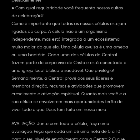
pessoalmente?
● Com qual regularidade você frequenta nossos cultos
de celebração?
Como é importante que todas as nossas células estejam
ligadas ao corpo. A célula não é um organismo
independente, mas está integrada a um ecossistema
muito maior do que ela. Uma célula avulsa é uma ameba
ou uma bactéria. Cada uma das células da Central
fazem parte do corpo vivo de Cristo e está conectada a
uma igreja local bíblica e saudável. Que privilégio!
Semanalmente, a Central provê aos seus líderes e
membros direção, recursos e atividades que promovem
crescimento e ativação espiritual. Quanto mais você e a
sua célula se envolverem mais oportunidades terão de
viver tudo o que Deus tem feito em nosso meio.
AVALIAÇÃO: Junto com toda a célula, faça uma
avaliação. Peça que cada um dê uma nota de 0 a 10
para o seu nível de envolvimento com a Central? O que