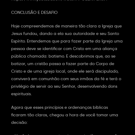
CONCLUSÃO E DESAFIO
Hoje compreendemos de maneira tão clara a Igreja que
Jesus fundou, dando a ela sua autoridade e seu Santo
Espírito. Entendemos que para fazer parte da Igreja uma
pessoa deve se identificar com Cristo em uma aliança
pública chamada: batismo. E descobrimos que, ao se
batizar, um cristão passa a fazer parte do Corpo de
Cristo e de uma igreja local, onde ele será discipulado,
conviverá em comunhão com seus irmãos da fé e terá o
privilégio de servir ao seu Senhor, desenvolvendo dons
espirituais.
Agora que esses princípios e ordenanças bíblicas
ficaram tão claros, chegou a hora de você tomar uma
decisão: