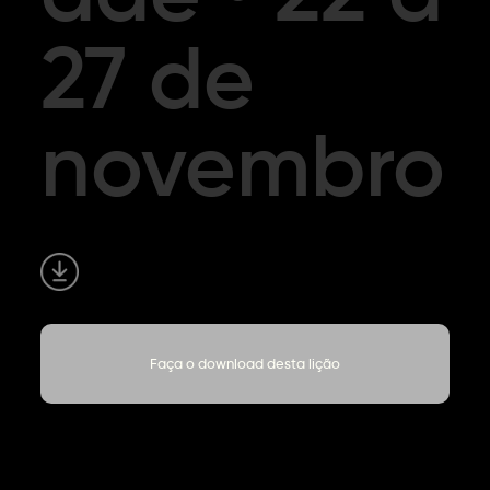
27 de
novembro
Faça o download desta lição