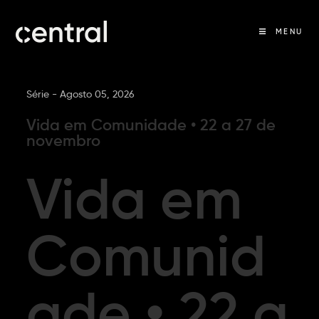
MENU
Série -
Agosto 05, 2026
Vida em Comunidade • 22 a 27 de
novembro
Vida em
Comunid
ade • 22 a