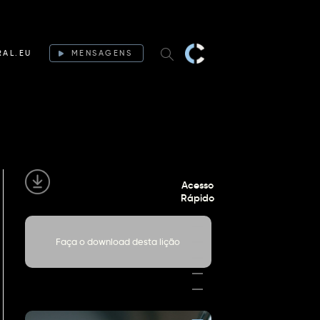
RAL.EU
MENSAGENS
Acesso
Rápido
Faça o download desta lição