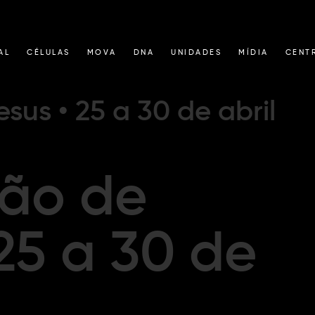
AL
CÉLULAS
MOVA
DNA
UNIDADES
MÍDIA
CENT
sus • 25 a 30 de abril
ão de
25 a 30 de