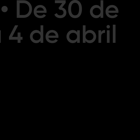
• De 30 de
 4 de abril