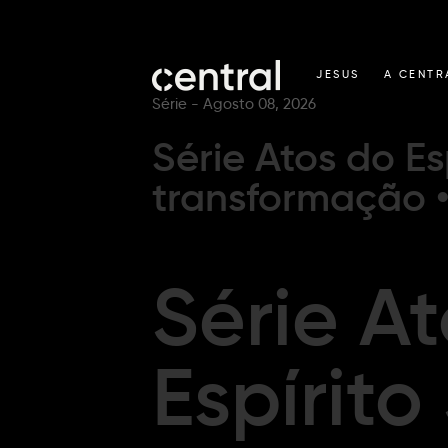
JESUS
A CENTR
Série -
Agosto 08, 2026
Série Atos do Es
transformação 
Série A
Espírito