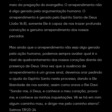
meio da pregação do evangelho. O arrependimento não
é algo gerado pela argumentação humana. O
arrependimento é gerado pelo Espírito Santo de Deus
(João 16.8), somente Ele é capaz de nos trazer profunda
convicção e genuíno arrependimento dos nossos
pecados.
Mas ainda que o arrependimento não seja algo gerado
pela ação humana, podemos sempre avaliar qual é o
nível de quebrantamento dos nossos corações diante da
presença de Deus. Uma vez que a ausência de
arrependimento é um grave sinal, devemos orar pedindo
a ajuda do Espírito Santo neste processo, dando a Ele
liberdade de nos sondar, assim como orava o Rei Davi:
“Sonda-me, ó Deus, e conhece o meu coração; prova-
me, e conhece as minhas inquietações. Vê se há em mim
algum caminho mau, e dirige-me pelo caminho eterno”.
Salmos 139.23-24