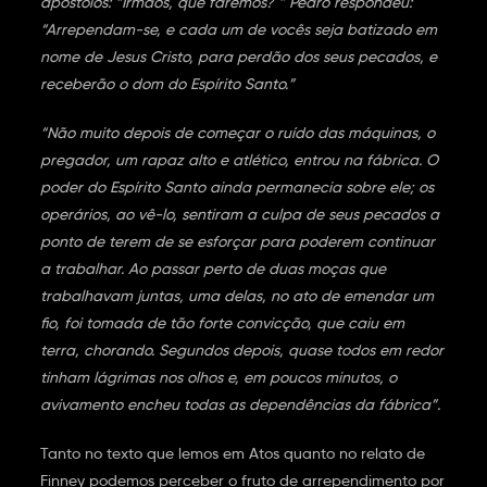
apóstolos: “Irmãos, que faremos? ” Pedro respondeu:
“Arrependam-se, e cada um de vocês seja batizado em
nome de Jesus Cristo, para perdão dos seus pecados, e
receberão o dom do Espírito Santo.”
“Não muito depois de começar o ruído das máquinas, o
pregador, um rapaz alto e atlético, entrou na fábrica. O
poder do Espírito Santo ainda permanecia sobre ele; os
operários, ao vê-lo, sentiram a culpa de seus pecados a
ponto de terem de se esforçar para poderem continuar
a trabalhar. Ao passar perto de duas moças que
trabalhavam juntas, uma delas, no ato de emendar um
fio, foi tomada de tão forte convicção, que caiu em
terra, chorando. Segundos depois, quase todos em redor
tinham lágrimas nos olhos e, em poucos minutos, o
avivamento encheu todas as dependências da fábrica”.
Tanto no texto que lemos em Atos quanto no relato de
Finney podemos perceber o fruto de arrependimento por