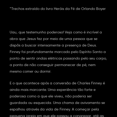
*Trechos extraído do livro Heróis da Fé de Orlando Boyer
Uau, que testemunho poderoso! Veja como é incrível a
obra que Jesus fez por meio de uma pessoa que se
dispôs a buscar intensamente a presença de Deus.
Finney foi profundamente marcado pelo Espírito Santo a
ponto de sentir ondas elétricas passando pelo seu corpo,
a ponto de não conseguir permanecer de pé, nem
mesmo comer ou dormir.
E o que acontece após a conversão de Charles Finney é
ainda mais marcante. Uma experiência tão forte e
poderosa como a que ele viveu, não poderia ser
guardada ou esquecida. Uma chama de avivamento se
espalhou através da vida de Finney. A começar pela
pequena igreja em que ele passou a congregar, até as