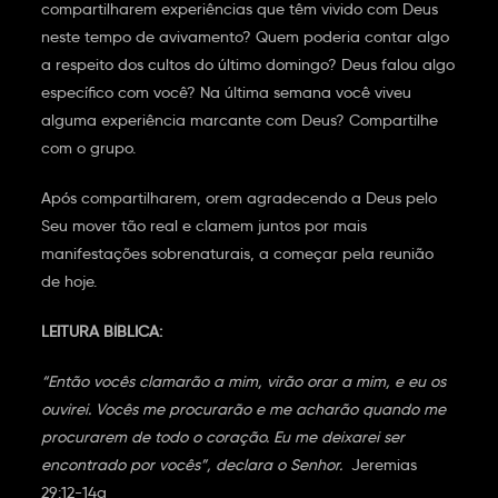
compartilharem experiências que têm vivido com Deus
neste tempo de avivamento? Quem poderia contar algo
a respeito dos cultos do último domingo? Deus falou algo
específico com você? Na última semana você viveu
alguma experiência marcante com Deus? Compartilhe
com o grupo.
Após compartilharem, orem agradecendo a Deus pelo
Seu mover tão real e clamem juntos por mais
manifestações sobrenaturais, a começar pela reunião
de hoje.
LEITURA BÍBLICA:
“Então vocês clamarão a mim, virão orar a mim, e eu os
ouvirei. Vocês me procurarão e me acharão quando me
procurarem de todo o coração. Eu me deixarei ser
encontrado por vocês”, declara o Senhor.
Jeremias
29:12-14a