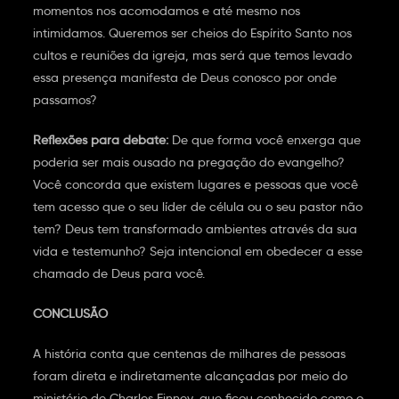
momentos nos acomodamos e até mesmo nos
intimidamos. Queremos ser cheios do Espírito Santo nos
cultos e reuniões da igreja, mas será que temos levado
essa presença manifesta de Deus conosco por onde
passamos?
Reflexões para debate:
De que forma você enxerga que
poderia ser mais ousado na pregação do evangelho?
Você concorda que existem lugares e pessoas que você
tem acesso que o seu líder de célula ou o seu pastor não
tem? Deus tem transformado ambientes através da sua
vida e testemunho? Seja intencional em obedecer a esse
chamado de Deus para você.
CONCLUSÃO
A história conta que centenas de milhares de pessoas
foram direta e indiretamente alcançadas por meio do
ministério de Charles Finney, que ficou conhecido como o