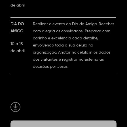
de abril
DIA DO
Realizar o evento do Dia do Amigo. Receber
AMIGO
com alegria os convidados, Preparar com
carinho e excelência cada detalhe,
10 a 15
envolvendo toda a sua célula na
de abril
organização. Anotar no célula.in os dados
dos visitantes e registrar no sistema as
decisões por Jesus.