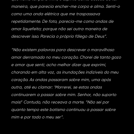
maneira, que parecia encher-me corpo e alma. Senti-o
como uma onda elétrica que me traspassava
repetidamente. De fato, parecia-me como ondas de
amor liquefeito; porque não sei outra maneira de
descrever isso. Parecia o próprio fôlego de Deus”.
“Não existem palavras para descrever o maravilhoso
amor derramado no meu coração. Chorei de tanto gozo
e amor que senti; acho melhor dizer que exprimi,
chorando em alta voz, as inundações indizíveis do meu
coração. As ondas passaram sobre mim, uma após
outra, até eu clamar: ‘Morrerei, se estas ondas
continuarem a passar sobre mim. Senhor, não suporto
mais!’ Contudo, não receava a morte. “Não sei por
quanto tempo este batismo continuou a passar sobre
mim e por todo o meu ser”.