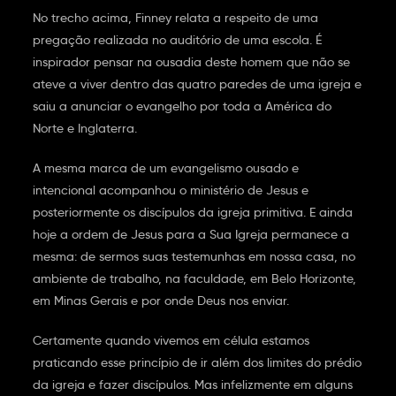
No trecho acima, Finney relata a respeito de uma
pregação realizada no auditório de uma escola. É
inspirador pensar na ousadia deste homem que não se
ateve a viver dentro das quatro paredes de uma igreja e
saiu a anunciar o evangelho por toda a América do
Norte e Inglaterra.
A mesma marca de um evangelismo ousado e
intencional acompanhou o ministério de Jesus e
posteriormente os discípulos da igreja primitiva. E ainda
hoje a ordem de Jesus para a Sua Igreja permanece a
mesma: de sermos suas testemunhas em nossa casa, no
ambiente de trabalho, na faculdade, em Belo Horizonte,
em Minas Gerais e por onde Deus nos enviar.
Certamente quando vivemos em célula estamos
praticando esse princípio de ir além dos limites do prédio
da igreja e fazer discípulos. Mas infelizmente em alguns