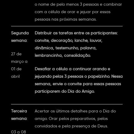
o nome de pelo menos 3 pessoas e combinar
com a célula de orar e jejuar por essas
pessoas nas próximas semanas.
Segunda
Distribuir as tarefas entre os participantes:
semana
:
convite, decoração, lanche, louvor,
dinâmica, testemunho, palavra,
27 de
lembrancinha, consolidação.
março a
01 de
Desafiar a célula a continuar orando e
abril
jejuando pelas 3 pessoas o papelzinho. Nessa
semana, envie o convite para essas pessoas
participarem do Dia do Amigo.
Terceira
Acertar os últimos detalhes para o Dia do
semana
:
amigo. Orar pelos preparativos, pelos
convidados e pela presença de Deus.
03 a 08