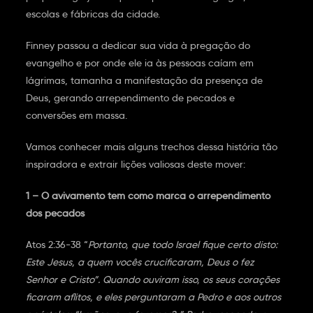
escolas e fábricas da cidade.
Finney passou a dedicar sua vida à pregação do
evangelho e por onde ele ia às pessoas caíam em
lágrimas, tamanha a manifestação da presença de
Deus, gerando arrependimento de pecados e
conversões em massa.
Vamos conhecer mais alguns trechos dessa história tão
inspiradora e extrair lições valiosas deste mover:
1 – O avivamento tem como marca o arrependimento
dos pecados
Atos 2:36-38
“
Portanto, que todo Israel fique certo disto:
Este Jesus, a quem vocês crucificaram, Deus o fez
Senhor e Cristo”. Quando ouviram isso, os seus corações
ficaram aflitos, e eles perguntaram a Pedro e aos outros