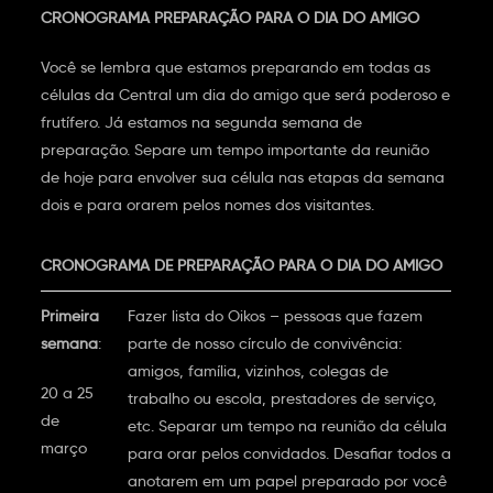
CRONOGRAMA PREPARAÇÃO PARA O DIA DO AMIGO
Você se lembra que estamos preparando em todas as
células da Central um dia do amigo que será poderoso e
frutífero. Já estamos na segunda semana de
preparação. Separe um tempo importante da reunião
de hoje para envolver sua célula nas etapas da semana
dois e para orarem pelos nomes dos visitantes.
CRONOGRAMA DE PREPARAÇÃO PARA O DIA DO AMIGO
Primeira
Fazer lista do Oikos – pessoas que fazem
semana
:
parte de nosso círculo de convivência:
amigos, família, vizinhos, colegas de
20 a 25
trabalho ou escola, prestadores de serviço,
de
etc. Separar um tempo na reunião da célula
março
para orar pelos convidados. Desafiar todos a
anotarem em um papel preparado por você