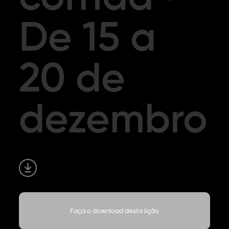
De 15 a
20 de
dezembro
Faça o download desta lição