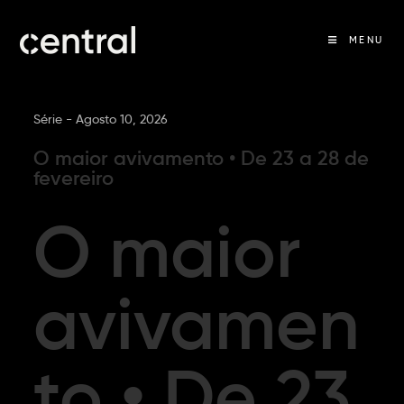
MENU
Série -
Agosto 10, 2026
O maior avivamento • De 23 a 28 de
fevereiro
O maior
avivamen
to • De 23