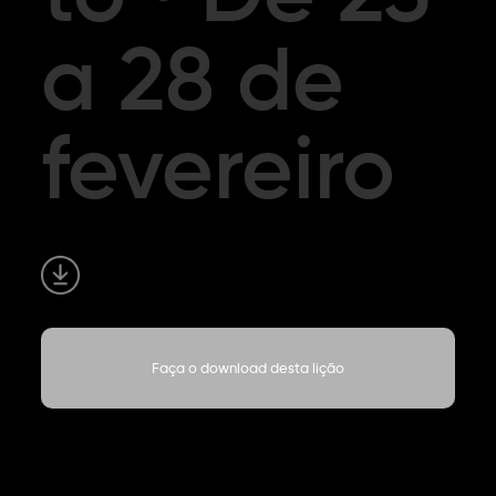
a 28 de
fevereiro
Faça o download desta lição