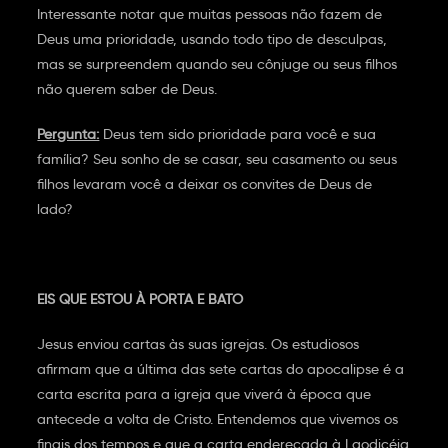
Interessante notar que muitas pessoas não fazem de
Deus uma prioridade, usando todo tipo de desculpas,
mas se surpreendem quando seu cônjuge ou seus filhos
não querem saber de Deus.
Pergunta:
Deus tem sido prioridade para você e sua
família? Seu sonho de se casar, seu casamento ou seus
filhos levaram você a deixar os convites de Deus de
lado?
EIS QUE ESTOU À PORTA E BATO
Jesus enviou cartas às suas igrejas. Os estudiosos
afirmam que a última das sete cartas do apocalipse é a
carta escrita para a igreja que viverá à época que
antecede a volta de Cristo. Entendemos que vivemos os
finais dos tempos e que a carta endereçada à Laodicéia