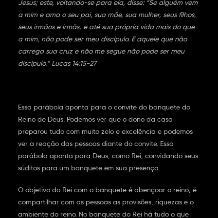
Jesus; este, voltando-se para ela, disse: “Se alguém vem
a mim e ama o seu pai, sua mãe, sua mulher, seus filhos,
seus irmãos e irmãs, e até sua própria vida mais do que
a mim, não pode ser meu discípulo. E aquele que não
carrega sua cruz e não me segue não pode ser meu
discípulo.” Lucas 14:15-27
Essa parábola aponta para o convite do banquete do
Reino de Deus. Podemos ver que o dono da casa
preparou tudo com muito zelo e excelência e podemos
ver a reação das pessoas diante do convite. Essa
parábola aponta para Deus, como Rei, convidando seus
súditos para um banquete em sua presença.
O objetivo do Rei com o banquete é abençoar o reino; é
compartilhar com as pessoas as provisões, riquezas e o
ambiente do reino. No banquete do Rei há tudo o que