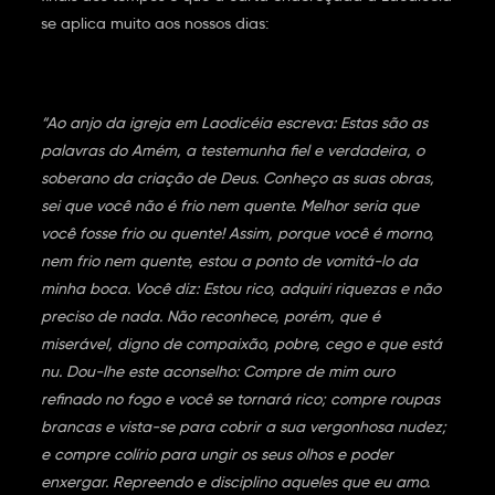
se aplica muito aos nossos dias:
“Ao anjo da igreja em Laodicéia escreva: Estas são as
palavras do Amém, a testemunha fiel e verdadeira, o
soberano da criação de Deus. Conheço as suas obras,
sei que você não é frio nem quente. Melhor seria que
você fosse frio ou quente! Assim, porque você é morno,
nem frio nem quente, estou a ponto de vomitá-lo da
minha boca. Você diz: Estou rico, adquiri riquezas e não
preciso de nada. Não reconhece, porém, que é
miserável, digno de compaixão, pobre, cego e que está
nu. Dou-lhe este aconselho: Compre de mim ouro
refinado no fogo e você se tornará rico; compre roupas
brancas e vista-se para cobrir a sua vergonhosa nudez;
e compre colírio para ungir os seus olhos e poder
enxergar. Repreendo e disciplino aqueles que eu amo.