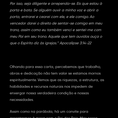
Por isso, seja diligente e arrependa-se. Eis que estou à
porta e bato. Se alguém ouvir a minha voz e abrir a
porta, entrarei e cearei com ele, e ele comigo. Ao
vencedor darei o direito de sentar-se comigo em meu
trono, assim como eu também venci e sentei-me com
meu Pai em seu trono. Aquele que tem ouvidos ouça o
que o Espírito diz às igrejas.” Apocalipse 3:14-22
Olhando para essa carta, percebemos que trabalho,
obras e dedicação não tem valor se estamos mornos
espiritualmente. Vemos que as riquezas, a estrutura, as
habilidades e recursos naturais nos impedem de
enxergar nossa verdadeira condição e nossas
necessidades.
Assim como na parábola, há um convite para