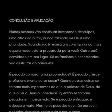
CONCLUSÃO E APLICAÇÃO
Muitas pessoas vão continuar inventando desculpas,
uma atrás da outra, nunca fazendo de Deus uma
prioridade. Quando você recusa um convite, nunca mais
aquela mesa estará preparada para você. Outro será
convidado em seu lugar. Só os famintos e necessitados
vão desfrutar do banquete.
É pecado comprar uma propriedade? É pecado crescer
profissionalmente ou se casar? Quando essas coisas se
tornam mais importantes do que a palavra de Deus, do
que ouvir a Deus ou obedecê-lo, então se tornam
pecados em nossas vida. Se é pecado enfraquece,
adoece e mata. Mesmo os pecados que não parecem
pecados destroem nossa vida e nos matam