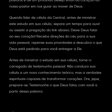
pastoral e de um profundo desejo vindo do coração do
nosso pastor em nos guiar ao mover de Deus.
Querido líder de célula da Central, antes de ministrar
este estudo em sua célula, separe um tempo para ouvir
ou assistir a pregação do link abaixo. Deixe Deus falar
ao seu coração! Receba direções do céu para a sua
vida pessoal, repense suas prioridades e descubra o que
Deus está pedindo para você entregar a Ele.
Antes de ministrar o estudo em sua célula, torne-o
carregado de testemunho pessoal. Não conduza sua
célula a um novo conhecimento teórico, mas a verdades
espirituais capazes de transformar corações. Ore, jejue,
prepare-se. Testemunhe o que Deus falou com você a
partir dessa palavra.