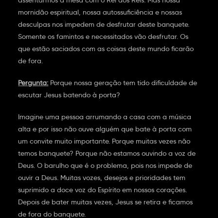
assentarmos à mesa com o Rei dos Reis. Mas nossa
mornidão espiritual, nossa autossuficiência e nossas
desculpas nos impedem de desfrutar deste banquete.
Somente os famintos e necessitados vão desfrutar. Os
que estão saciados com as coisas deste mundo ficarão
de fora.
Pergunta:
Porque nossa geração tem tido dificuldade de
escutar Jesus batendo à porta?
Imagine uma pessoa arrumando a casa com a música
alta e por isso não ouve alguém que bate à porta com
um convite muito importante. Porque muitas vezes não
temos banquete? Porque não estamos ouvindo a voz de
Deus. O barulho que é o problema, pois nos impede de
ouvir a Deus. Muitas vozes, desejos e prioridades tem
suprimido a doce voz do Espírito em nossos corações.
Depois de bater muitas vezes, Jesus se retira e ficamos
de fora do banquete.