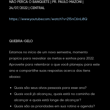
NÃO PERCA O BANQUETE | PR. PAULO MAZONI |
24/07/2022 | CENTRAL
https://www.youtube.com/watch?v=215nC6nLi8Q
QUEBRA-GELO
Estamos no início de um novo semestre, momento
propício para reavaliar as metas e sonhos para 2022.
Aproveite para relembrar o que você planejou para este
ano e compartilhe suas respostas acerca dos itens
abaixo:
Quais são seus alvos pessoais para esse ano?
Quais você já alcançou, quais está no caminho de
alcançar e quais está longe de alcançar?
Quais são as prioridades em sua rotina e agenda?