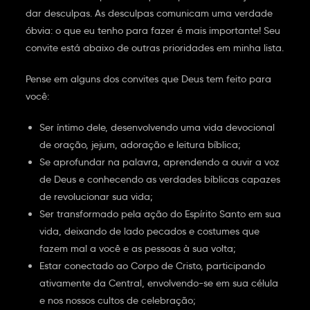
dar desculpas. As desculpas comunicam uma verdade
óbvia: o que eu tenho para fazer é mais importante! Seu
convite está abaixo de outras prioridades em minha lista.
Pense em alguns dos convites que Deus tem feito para
você:
Ser íntimo dele, desenvolvendo uma vida devocional
de oração, jejum, adoração e leitura bíblica;
Se aprofundar na palavra, aprendendo a ouvir a voz
de Deus e conhecendo as verdades bíblicas capazes
de revolucionar sua vida;
Ser transformado pela ação do Espírito Santo em sua
vida, deixando de lado pecados e costumes que
fazem mal a você e as pessoas à sua volta;
Estar conectado ao Corpo de Cristo, participando
ativamente da Central, envolvendo-se em sua célula
e nos nossos cultos de celebração;