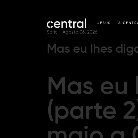
JESUS
A CENTR
Série -
Agosto 06, 2026
Mas eu lhes digo
Mas eu 
(parte 2
maio a 