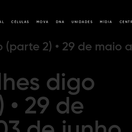
AL
CÉLULAS
MOVA
DNA
UNIDADES
MÍDIA
CENT
 (parte 2) • 29 de maio 
lhes digo
) • 29 de
03 de junho