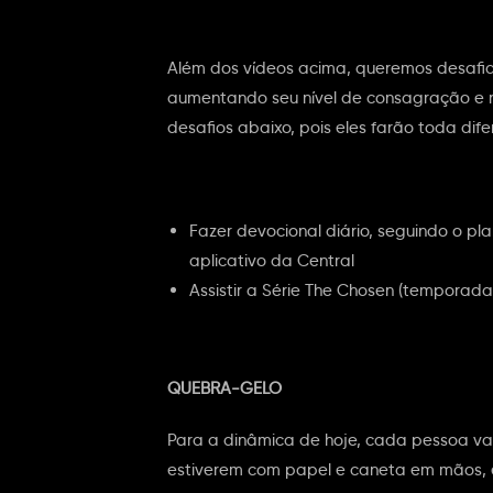
Além dos vídeos acima, queremos desafiar
aumentando seu nível de consagração e r
desafios abaixo, pois eles farão toda dife
Fazer devocional diário, seguindo o pla
aplicativo da Central
Assistir a Série The Chosen (temporada 
QUEBRA-GELO
Para a dinâmica de hoje, cada pessoa va
estiverem com papel e caneta em mãos, e