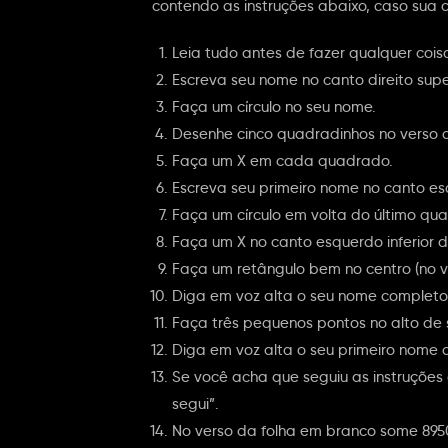
contendo as instruções abaixo, caso sua c
Leia tudo antes de fazer qualquer coi
Escreva seu nome no canto direito supe
Faça um círculo no seu nome.
Desenhe cinco quadradinhos no verso d
Faça um X em cada quadrado.
Escreva seu primeiro nome no canto esq
Faça um círculo em volta do último qu
Faça um X no canto esquerdo inferior d
Faça um retângulo bem no centro (no ve
Diga em voz alta o seu nome completo
Faça três pequenos pontos no alto de
Diga em voz alta o seu primeiro nome 
Se você acha que seguiu as instruções
segui”.
No verso da folha em branco some 895