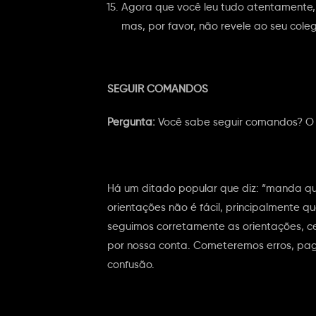
Agora que você leu tudo atentamente, 
mas, por favor, não revele ao seu cole
SEGUIR COMANDOS
Pergunta:
Você sabe seguir comandos? O 
Há um ditado popular que diz: “manda q
orientações não é fácil, principalmente q
seguimos corretamente as orientações, c
por nossa conta. Cometeremos erros, pa
confusão.