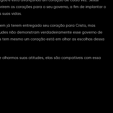
rem os corações para o seu governo, a fim de implantar o
 suas vidas.
em já terem entregado seu coração para Cristo, mas
tudes não demonstram verdadeiramente esse governo de
s tem mesmo um coração está em olhar as escolhas dessa
e olharmos suas atitudes, elas são compatíveis com essa