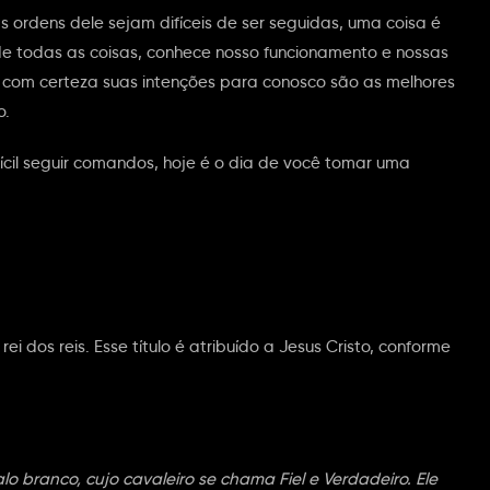
ordens dele sejam difíceis de ser seguidas, uma coisa é
de todas as coisas, conhece nosso funcionamento e nossas
: com certeza suas intenções para conosco são as melhores
o.
fícil seguir comandos, hoje é o dia de você tomar uma
i dos reis. Esse título é atribuído a Jesus Cristo, conforme
o branco, cujo cavaleiro se chama Fiel e Verdadeiro. Ele