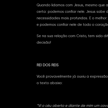
Quando lidamos com Jesus, mesmo que as 
certa: podemos confiar nele. Jesus sabe 
necessidades mais profundas. E o melhor
e podemos confiar nele de todo o coraçã
Se na sua relação com Cristo, tem sido di
decisão!
REI DOS REIS
Você provavelmente já ouviu a expressão re
o texto abaixo:
“Vi o céu aberto e diante de mim um caval