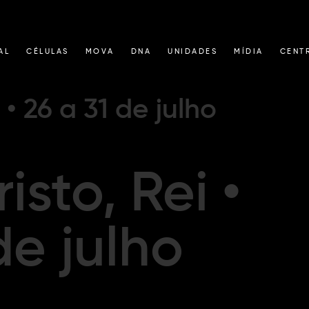
AL
CÉLULAS
MOVA
DNA
UNIDADES
MÍDIA
CENT
 • 26 a 31 de julho
isto, Rei •
de julho