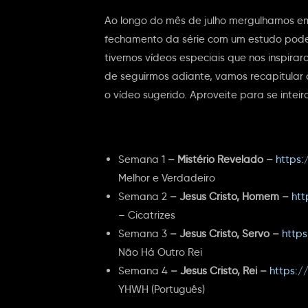
Ao longo do mês de julho mergulhamos em
fechamento da série com um estudo pode
tivemos vídeos especiais que nos inspira
de seguirmos adiante, vamos recapitula
o vídeo sugerido. Aproveite para se intei
Semana 1
– Mistério Revelado –
https
Melhor e Verdadeiro
Semana 2
– Jesus Cristo, Homem –
ht
– Cicatrizes
Semana 3
– Jesus Cristo, Servo –
http
Não Há Outro Rei
Semana 4
– Jesus Cristo, Rei –
https:
YHWH (Português)