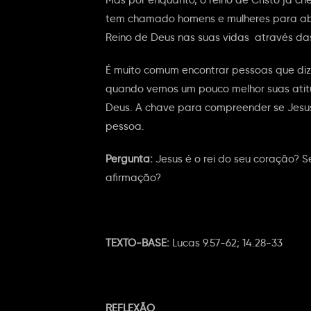
tem chamado homens e mulheres para abri
Reino de Deus nas suas vidas através das
É muito comum encontrar pessoas que diz
quando vemos um pouco melhor suas ati
Deus. A chave para compreender se Jesu
pessoa.
Pergunta:
Jesus é o rei do seu coração? S
afirmação?
TEXTO-BASE:
Lucas 9.57-62; 14.28-33
REFLEXÃO