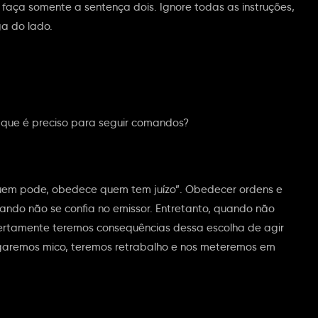
faça somente a sentença dois. Ignore todas as instruções,
ga do lado.
que é preciso para seguir comandos?
uem pode, obedece quem tem juízo”. Obedecer ordens e
uando não se confia no emissor. Entretanto, quando não
ertamente teremos consequências dessa escolha de agir
garemos mico, teremos retrabalho e nos meteremos em