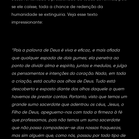
se ele caísse, toda a chance de redenção da
humanidade se extinguiria. Veja esse texto
impressionante:
“Pois a palavra de Deus é viva e eficaz, e mais afiada
que qualquer espada de dois gumes; ela penetra ao
ponto de dividir alma e espírito, juntas e medulas, e julga
os pensamentos e intenções do coração. Nada, em toda
a criação, está oculto aos olhos de Deus. Tudo está
descoberto e exposto diante dos olhos daquele a quem
havemos de prestar contas. Portanto, visto que temos um
grande sumo sacerdote que adentrou os céus, Jesus, o
Filho de Deus, apeguemo-nos com toda a firmeza à fé
que professamos, pois não temos um sumo sacerdote
que não possa compadecer-se das nossas fraquezas,
mas sim alguém que, como nós, passou por todo tipo de