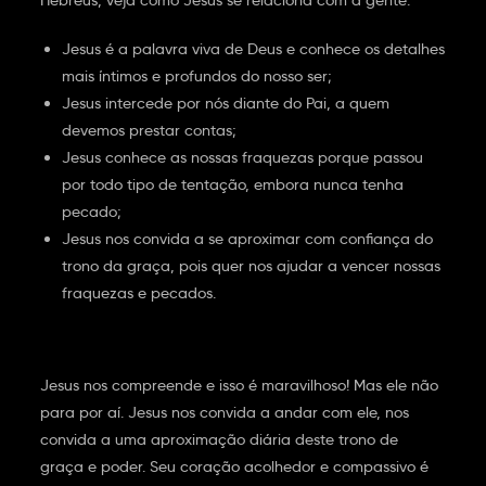
Hebreus, veja como Jesus se relaciona com a gente:
Jesus é a palavra viva de Deus e conhece os detalhes
mais íntimos e profundos do nosso ser;
Jesus intercede por nós diante do Pai, a quem
devemos prestar contas;
Jesus conhece as nossas fraquezas porque passou
por todo tipo de tentação, embora nunca tenha
pecado;
Jesus nos convida a se aproximar com confiança do
trono da graça, pois quer nos ajudar a vencer nossas
fraquezas e pecados.
Jesus nos compreende e isso é maravilhoso! Mas ele não
para por aí. Jesus nos convida a andar com ele, nos
convida a uma aproximação diária deste trono de
graça e poder. Seu coração acolhedor e compassivo é