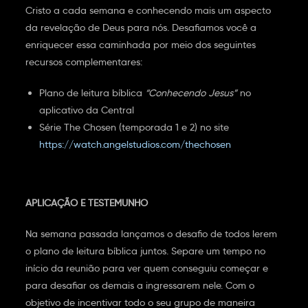
Cristo a cada semana e conhecendo mais um aspecto
da revelação de Deus para nós. Desafiamos você a
enriquecer essa caminhada por meio dos seguintes
recursos complementares:
Plano de leitura bíblica
“Conhecendo Jesus”
no
aplicativo da Central
Série The Chosen (temporada 1 e 2) no site
https://watch.angelstudios.com/thechosen
APLICAÇÃO E TESTEMUNHO
Na semana passada lançamos o desafio de todos lerem
o plano de leitura bíblica juntos. Separe um tempo no
início da reunião para ver quem conseguiu começar e
para desafiar os demais a ingressarem nele. Com o
objetivo de incentivar todo o seu grupo de maneira