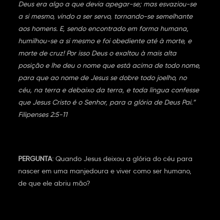
Deus era algo a que devia apegar-se; mas esvaziou-se
a si mesmo, vindo a ser servo, tornando-se semelhante
aos homens. E, sendo encontrado em forma humana,
humilhou-se a si mesmo e foi obediente até à morte, e
morte de cruz! Por isso Deus o exaltou à mais alta
posição e lhe deu o nome que está acima de todo nome,
para que ao nome de Jesus se dobre todo joelho, no
céu, na terra e debaixo da terra, e toda língua confesse
que Jesus Cristo é o Senhor, para a glória de Deus Pai.”
Filipenses 2:5-11
PERGUNTA
: Quando Jesus deixou a glória do céu para
nascer em uma manjedoura e viver como ser humano,
de que ele abriu mão?