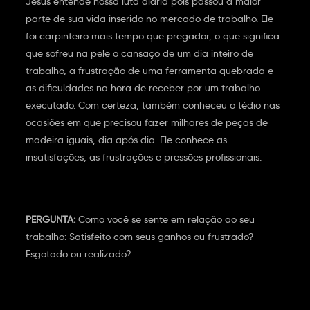
Jesus entende nossa luta diária pois passou a maior
parte de sua vida inserido no mercado de trabalho. Ele
foi carpinteiro mais tempo que pregador, o que significa
que sofreu na pele o cansaço de um dia inteiro de
trabalho, a frustração de uma ferramenta quebrada e
as dificuldades na hora de receber por um trabalho
executado. Com certeza, também conheceu o tédio nas
ocasiões em que precisou fazer milhares de peças de
madeira iguais, dia após dia. Ele conhece as
insatisfações, as frustrações e pressões profissionais.
PERGUNTA:
Como você se sente em relação ao seu
trabalho: Satisfeito com seus ganhos ou frustrado?
Esgotado ou realizado?