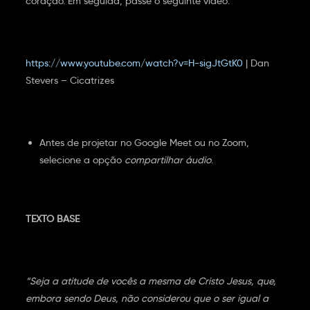
coração. Em seguida, passe o seguinte vídeo:
https://www.youtube.com/watch?v=H-sigJtGtK0
| Dan
Stevers – Cicatrizes
Antes de projetar no Google Meet ou no Zoom,
selecione a opção
compartilhar áudio
.
TEXTO BASE
“Seja a atitude de vocês a mesma de Cristo Jesus, que,
embora sendo Deus, não considerou que o ser igual a