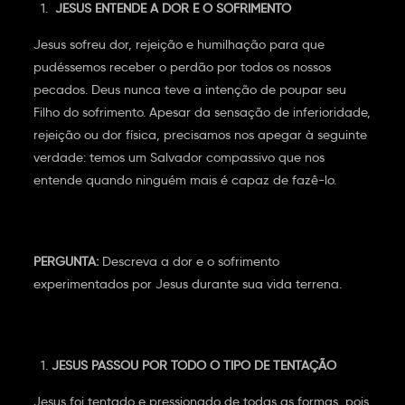
JESUS ENTENDE A DOR E O SOFRIMENTO
Jesus sofreu dor, rejeição e humilhação para que
pudéssemos receber o perdão por todos os nossos
pecados. Deus nunca teve a intenção de poupar seu
Filho do sofrimento. Apesar da sensação de inferioridade,
rejeição ou dor física, precisamos nos apegar à seguinte
verdade: temos um Salvador compassivo que nos
entende quando ninguém mais é capaz de fazê-lo.
PERGUNTA:
Descreva a dor e o sofrimento
experimentados por Jesus durante sua vida terrena.
JESUS PASSOU POR TODO O TIPO DE TENTAÇÃO
Jesus foi tentado e pressionado de todas as formas, pois