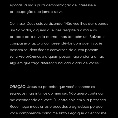
épocas, a mais pura demonstração de interesse e
preocupação que jamais se viu.
Com isso, Deus estava dizendo: ‘Não vou lhes dar apenas
um Salvador, alguém que lhes resgate a alma e os
prepare para a vida eterna, mas também um Salvador
compassivo, apto a compreendê-los com quem vocês
possam se identificar e conversar, de quem possam
sentir-se próximos e a quem possam aprender a amar.
Alguém que faça diferença na vida diária de vocês.”
ORAÇÃO:
Jesus eu percebo que você conhece os
segredos mais íntimos do meu ser. Não quero continuar
me escondendo de você. Eu entro hoje em sua presença.
Reconheço meus erros e pecados e agradeço porque
você compreende como me sinto. Peço que o Senhor me