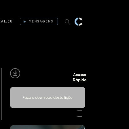
RAL.EU
MENSAGENS
Acesso
Rápido
Faça o download desta lição