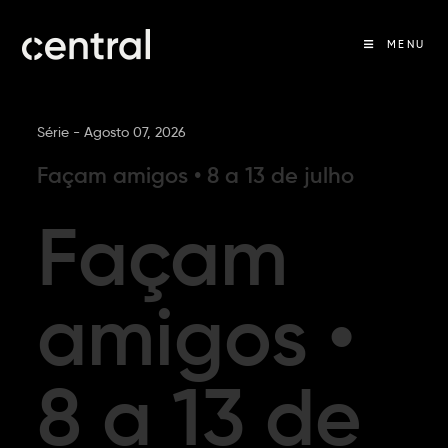
MENU
Série -
Agosto 07, 2026
Façam amigos • 8 a 13 de julho
Façam
amigos •
8 a 13 de