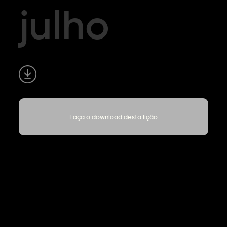
julho
Faça o download desta lição