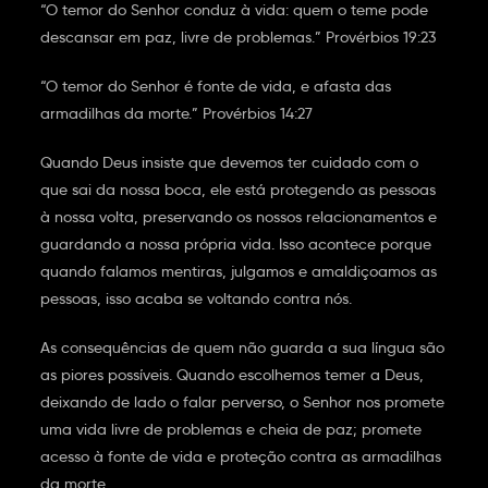
“O temor do Senhor conduz à vida: quem o teme pode
descansar em paz, livre de problemas.” Provérbios 19:23
“O temor do Senhor é fonte de vida, e afasta das
armadilhas da morte.” Provérbios 14:27
Quando Deus insiste que devemos ter cuidado com o
que sai da nossa boca, ele está protegendo as pessoas
à nossa volta, preservando os nossos relacionamentos e
guardando a nossa própria vida. Isso acontece porque
quando falamos mentiras, julgamos e amaldiçoamos as
pessoas, isso acaba se voltando contra nós.
As consequências de quem não guarda a sua língua são
as piores possíveis. Quando escolhemos temer a Deus,
deixando de lado o falar perverso, o Senhor nos promete
uma vida livre de problemas e cheia de paz; promete
acesso à fonte de vida e proteção contra as armadilhas
da morte.