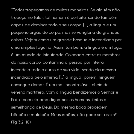
“Todos tropeçamos de muitas maneiras. Se alguém não
tropeça no falar, tal homem é perfeito, sendo também
capaz de dominar todo o seu corpo. […] a língua é um
pequeno órgão do corpo, mas se vangloria de grandes
coisas. Vejam como um grande bosque é incendiado por
uma simples fagulha. Assim também, a língua é um fogo;
é um mundo de iniquidade. Colocada entre os membros
do nosso corpo, contamina a pessoa por inteiro,
incendeia todo o curso de sua vida, sendo ela mesma
incendiada pelo inferno. […] a língua, porém, ninguém
consegue domar. É um mal incontrolável, cheio de
veneno mortífero. Com a língua bendizemos o Senhor e
Pai, e com ela amaldiçoamos os homens, feitos à
semelhança de Deus. Da mesma boca procedem
bênção e maldição. Meus irmãos, não pode ser assim!”
(Tg 3:2-10)