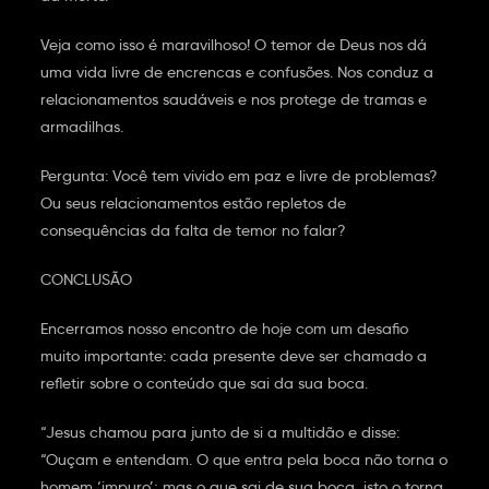
Veja como isso é maravilhoso! O temor de Deus nos dá
uma vida livre de encrencas e confusões. Nos conduz a
relacionamentos saudáveis e nos protege de tramas e
armadilhas.
Pergunta: Você tem vivido em paz e livre de problemas?
Ou seus relacionamentos estão repletos de
consequências da falta de temor no falar?
CONCLUSÃO
Encerramos nosso encontro de hoje com um desafio
muito importante: cada presente deve ser chamado a
refletir sobre o conteúdo que sai da sua boca.
“Jesus chamou para junto de si a multidão e disse:
“Ouçam e entendam. O que entra pela boca não torna o
homem ‘impuro’; mas o que sai de sua boca, isto o torna