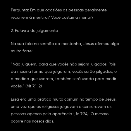
Pergunta: Em que ocasiões as pessoas geralmente
recorrem à mentira? Você costuma mentir?
2. Palavra de julgamento
Na sua fala no sermão da montanha, Jesus afirmou algo
muito forte:
“Não julguem, para que vocês não sejam julgados. Pois
da mesma forma que julgarem, vocês serão julgados; e
a medida que usarem, também será usada para medir
vocês.” (Mt 7:1-2)
Essa era uma prática muito comum no tempo de Jesus,
uma vez que os religiosos julgavam e censuravam as
pessoas apenas pela aparência (Jo 7:24). O mesmo
ocorre nos nossos dias.