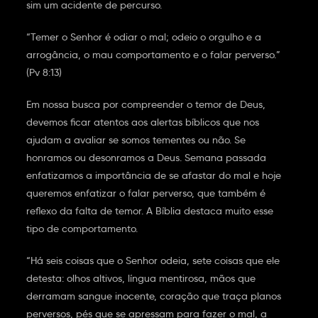
sim um acidente de percurso.
“Temer o Senhor é odiar o mal; odeio o orgulho e a
arrogância, o mau comportamento e o falar perverso.”
(Pv 8:13)
Em nossa busca por compreender o temor de Deus,
devemos ficar atentos aos alertas bíblicos que nos
ajudam a avaliar se somos tementes ou não. Se
honramos ou desonramos a Deus. Semana passada
enfatizamos a importância de se afastar do mal e hoje
queremos enfatizar o falar perverso, que também é
reflexo da falta de temor. A Bíblia destaca muito esse
tipo de comportamento.
“Há seis coisas que o Senhor odeia, sete coisas que ele
detesta: olhos altivos, língua mentirosa, mãos que
derramam sangue inocente, coração que traça planos
perversos, pés que se apressam para fazer o mal, a