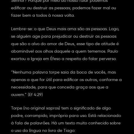
Senhor? Porque por meio do nosso falar podemos
edificar ou destruir as pessoas; podemos fazer mal ou
fazer bem a todos à nossa volta.
Lembre-se: o que Deus mais ama são as pessoas. Logo,
se alguém age para prejudicar ou destruir as pessoas
que são o alvo do amor de Deus, esse tipo de atitude é
abominável aos olhos daquele a quem tememos. Paulo
exortou a Igreja em Éfeso a respeito do falar perverso.
“Nenhuma palavra torpe saia da boca de vocês, mas
apenas a que for útil para edificar os outros, conforme a
necessidade, para que conceda graça aos que a
ouvem.” (Ef 4:29)
Torpe (no original sapros) tem o significado de algo
podre, corrompido, impróprio para uso. Está relacionado
à fala de palavrões. Há um texto muito conhecido sobre
o uso da língua no livro de Tiago: