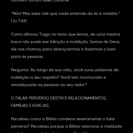
também tinham esse costume:
“Não! Mas essa ralé que nada entende da lei é maldita.”
(Jo 7:49)
Como afirmou Tiago no texto que lemos, de uma mesma
boca não pode sair bênção e maldição. Somos de Deus;
ele nos chamou para abençoarmos e fazermos o bem
para as pessoas.
Pergunta: Ao longo de sua vida, você ouviu palavras de
maldição a seu respeito? Você tem murmurado e
amaldiçoado as pessoas ao seu redor?
O FALAR PERVERSO DESTRÓI RELACIONAMENTOS,
FAMÍLIAS E IGREJAS.
Percebeu como a Bíblia condena severamente o falar
perverso? Percebeu porque a Bíblia relaciona a maldade