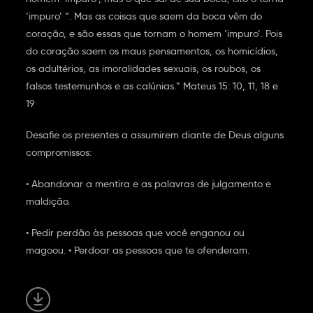
‘impuro’ “. Mas as coisas que saem da boca vêm do
coração, e são essas que tornam o homem ‘impuro’. Pois
do coração saem os maus pensamentos, os homicídios,
os adultérios, as imoralidades sexuais, os roubos, os
falsos testemunhos e as calúnias.” Mateus 15: 10, 11, 18 e
19
Desafie os presentes a assumirem diante de Deus alguns
compromissos:
• Abandonar a mentira e as palavras de julgamento e
maldição.
• Pedir perdão às pessoas que você enganou ou
magoou. • Perdoar as pessoas que te ofenderam.