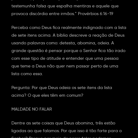
testemunha falsa que espalha mentiras e aquele que
provoca discórdia entre irmãos.” Provérbios 6:16-19
Perceba como Deus fica realmente indignado com a lista
de sete itens acima. A bíblia descreve a reação de Deus
usando palavras como: detesta, abomina, odeia. A
grande questão é pensar porque o Senhor fica tão irado
com esse tipo de atitude e entender que uma pessoa
que teme a Deus não quer nem passar perto de uma
lista como essa.
Pergunta: Por que Deus odeia os sete itens da lista
acima? O que eles têm em comum?
MALDADE NO FALAR
Dentre as sete coisas que Deus abomina, três estão
ligadas ao que falamos. Por que isso é tão forte para o