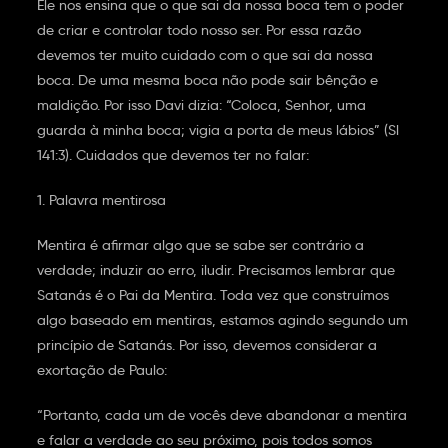
Ele nos ensina que o que sai da nossa boca tem o poder
de criar e controlar todo nosso ser. Por essa razão
devemos ter muito cuidado com o que sai da nossa
boca. De uma mesma boca não pode sair bênção e
maldição. Por isso Davi dizia: “Coloca, Senhor, uma
guarda à minha boca; vigia a porta de meus lábios” (Sl
141:3). Cuidados que devemos ter no falar:
1. Palavra mentirosa
Mentira é afirmar algo que se sabe ser contrário a
verdade; induzir ao erro, iludir. Precisamos lembrar que
Satanás é o Pai da Mentira. Toda vez que construímos
algo baseado em mentiras, estamos agindo segundo um
princípio de Satanás. Por isso, devemos considerar a
exortação de Paulo:
“Portanto, cada um de vocês deve abandonar a mentira
e falar a verdade ao seu próximo, pois todos somos