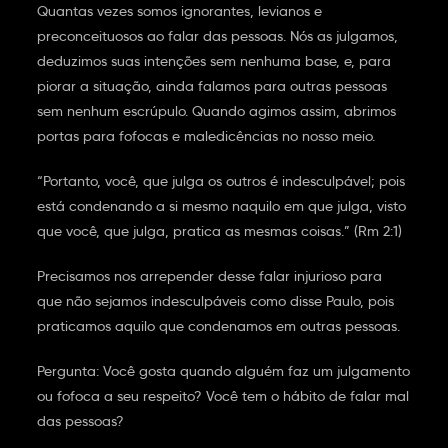
Quantas vezes somos ignorantes, levianos e
preconceituosos ao falar das pessoas. Nós as julgamos,
deduzimos suas intenções sem nenhuma base, e, para
piorar a situação, ainda falamos para outras pessoas
sem nenhum escrúpulo. Quando agimos assim, abrimos
portas para fofocas e maledicências no nosso meio.
“Portanto, você, que julga os outros é indesculpável; pois
está condenando a si mesmo naquilo em que julga, visto
que você, que julga, pratica as mesmas coisas.” (Rm 2:1)
Precisamos nos arrepender desse falar injurioso para
que não sejamos indesculpáveis como disse Paulo, pois
praticamos aquilo que condenamos em outras pessoas.
Pergunta: Você gosta quando alguém faz um julgamento
ou fofoca a seu respeito? Você tem o hábito de falar mal
das pessoas?