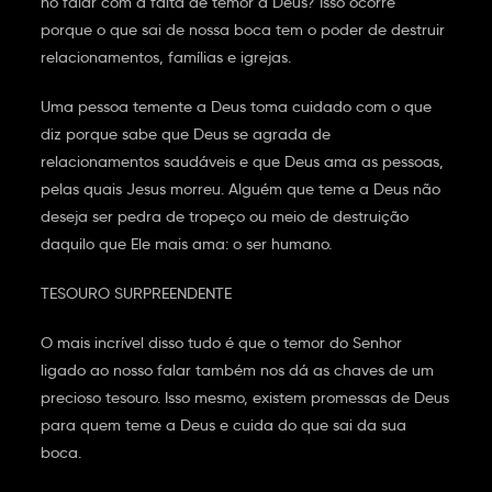
no falar com a falta de temor a Deus? Isso ocorre
porque o que sai de nossa boca tem o poder de destruir
relacionamentos, famílias e igrejas.
Uma pessoa temente a Deus toma cuidado com o que
diz porque sabe que Deus se agrada de
relacionamentos saudáveis e que Deus ama as pessoas,
pelas quais Jesus morreu. Alguém que teme a Deus não
deseja ser pedra de tropeço ou meio de destruição
daquilo que Ele mais ama: o ser humano.
TESOURO SURPREENDENTE
O mais incrível disso tudo é que o temor do Senhor
ligado ao nosso falar também nos dá as chaves de um
precioso tesouro. Isso mesmo, existem promessas de Deus
para quem teme a Deus e cuida do que sai da sua
boca.