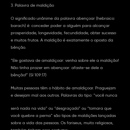
3. Palavra de maldição
O significado unânime da palavra abençoar (hebraico:
barach) é: conceder poder a alguém para alcançar
prosperidade, longevidade, fecundidade, obter sucesso
e muitos frutos. A maldição é exatamente o oposto da
bênção.
“Ele gostava de amaldiçoar: venha sobre ele a maldição!
Não tinha prazer em abençoar: afaste-se dele a
bênção!” (Sl 109:17)
Muitas pessoas têm o hábito de amaldiçoar. Praguejam
e desejam mal aos outros. Palavras do tipo: “você nunca
será nada na vida” ou “desgraçado” ou “tomara que
você quebre a perna” são tipos de maldições lançadas
sobre a vida das pessoas. Os fariseus, muito religiosos,