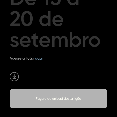
20 de
setembro
Acesse a lição
aqui.
Faça o download desta lição