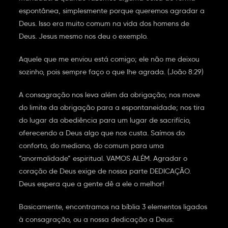
espontânea, simplesmente porque queremos agradar a
Deus. Isso era muito comum na vida dos homens de
Deus. Jesus mesmo nos deu o exemplo.
Aquele que me enviou está comigo; ele não me deixou
sozinho, pois sempre faço o que lhe agrada. (João 8:29)
A consagração nos leva além da obrigação; nos move
do limite da obrigação para a espontaneidade; nos tira
do lugar da obediência para um lugar de sacrifício,
oferecendo a Deus algo que nos custa. Saímos do
conforto, do mediano, do comum para uma
“anormalidade” espiritual. VAMOS ALÉM. Agradar o
coração de Deus exige de nossa parte DEDICAÇÃO.
Deus espera que a gente dê a ele o melhor!
Basicamente, encontramos na bíblia 3 elementos ligados
à consagração, ou a nossa dedicação a Deus: