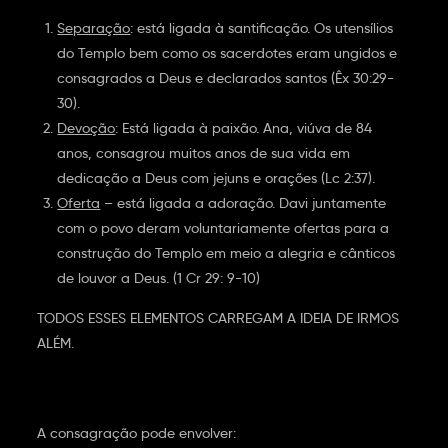
Separação
: está ligada à santificação. Os utensílios
do Templo bem como os sacerdotes eram ungidos e
consagrados a Deus e declarados santos (Êx 30:29-
30).
Devoção
: Está ligada à paixão. Ana, viúva de 84
anos, consagrou muitos anos de sua vida em
dedicação a Deus com jejuns e orações (Lc 2:37).
Oferta
– está ligada a adoração. Davi juntamente
com o povo deram voluntariamente ofertas para a
construção do Templo em meio a alegria e cânticos
de louvor a Deus. (1 Cr 29: 9-10)
TODOS ESSES ELEMENTOS CARREGAM A IDEIA DE IRMOS
ALÉM.
A consagração pode envolver: