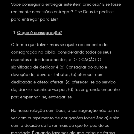
Você conseguiria entregar este item precioso? E se fosse
realmente necessário entregar? E se Deus te pedisse
para entregar para Ele?
O que é consagração?
O termo que talvez mais se ajuste ao conceito da
consagração na bíblia, considerando todos os seus
aspectos e desdobramentos, é DEDICAÇÃO. O
significado de dedicar é (a) Consagrar ao culto e
devoção de; devotar, tributar; (b) oferecer com
dedicação e afeto; ofertar; (c) oferecer-se ao serviço
de; dar-se, sacrificar-se por; (d) fazer grande empenho
por; empenhar-se, entregar-se.
Na nossa relação com Deus, a consagração não tem a
ver com cumprimento de obrigações (obediência) e sim
com a decisão de fazer mais do que foi pedido ou
mandado. É quando fazemos alguma coisa de forma