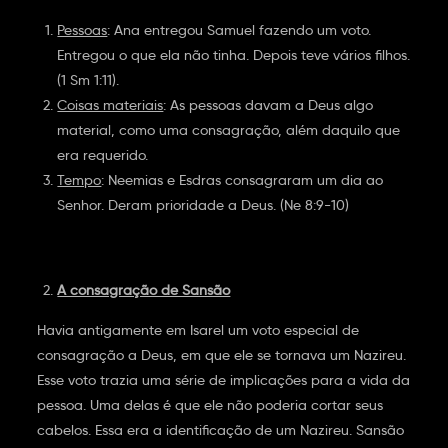
Pessoas
: Ana entregou Samuel fazendo um voto.
Entregou o que ela não tinha. Depois teve vários filhos.
(1 Sm 1:11).
Coisas materiais
: As pessoas davam a Deus algo
material, como uma consagração, além daquilo que
era requerido.
Tempo
: Neemias e Esdras consagraram um dia ao
Senhor. Deram prioridade a Deus. (Ne 8:9-10)
A consagração de Sansão
Havia antigamente em Isarel um voto especial de
consagração a Deus, em que ele se tornava um Nazireu.
Esse voto trazia uma série de implicações para a vida da
pessoa. Uma delas é que ele não poderia cortar seus
cabelos. Essa era a identificação de um Nazireu. Sansão