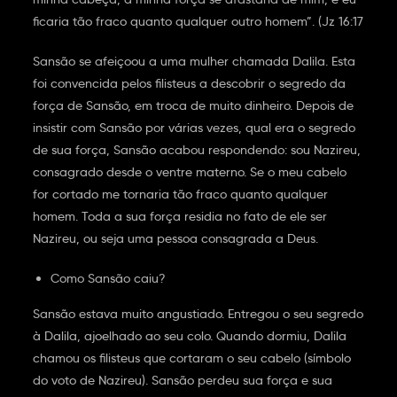
ficaria tão fraco quanto qualquer outro homem”. (Jz 16:17
Sansão se afeiçoou a uma mulher chamada Dalila. Esta
foi convencida pelos filisteus a descobrir o segredo da
força de Sansão, em troca de muito dinheiro. Depois de
insistir com Sansão por várias vezes, qual era o segredo
de sua força, Sansão acabou respondendo: sou Nazireu,
consagrado desde o ventre materno. Se o meu cabelo
for cortado me tornaria tão fraco quanto qualquer
homem. Toda a sua força residia no fato de ele ser
Nazireu, ou seja uma pessoa consagrada a Deus.
Como Sansão caiu?
Sansão estava muito angustiado. Entregou o seu segredo
à Dalila, ajoelhado ao seu colo. Quando dormiu, Dalila
chamou os filisteus que cortaram o seu cabelo (símbolo
do voto de Nazireu). Sansão perdeu sua força e sua