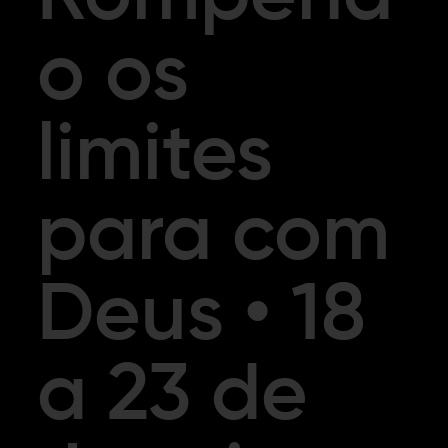
o os
limites
para com
Deus • 18
a 23 de