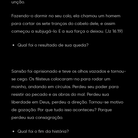
unção.
Fazendo-o dormir no seu colo, ela chamou um homem
para cortar as sete tranças do cabelo dele, e assim
começou a subjugá-lo. E a sua força o deixou. (Jz 16:19)
Qual foi o resultado de sua queda?
Sansão foi aprisionado e teve os olhos vazados e tornou-
se cego. Os filisteus colocaram-no para rodar um
moinho, andando em círculos. Perdeu seu poder para
resistir ao pecado e as obras do mal. Perdeu sua
liberdade em Deus, perdeu a direção. Tornou-se motivo
de gozação. Por que tudo isso aconteceu? Porque
perdeu sua consagração.
Qual foi o fim da história?