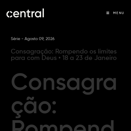
MENU
Série -
Agosto 09, 2026
Consagração: Rompendo os limites
para com Deus • 18 a 23 de Janeiro
Consagra
ção:
Rompend