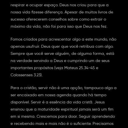
respirar e ocupar espaço. Deus nos criou para que a
nossa vida fizesse diferença. Apesar de muitos livros de
sucesso oferecerem conselhos sobre como extrair o
máximo da vida, não foi para isso que Deus nos fez.
Fomos criados para acrescentar algo a este mundo, não
apenas usufruir. Deus quer que você retribua com algo.
Sempre que você serve alguém, de alguma forma, está
na verdade servindo a Deus e cumprindo um de seus
importantes propósitos (veja Mateus 25.34-45 e
Colossenses 3.23).
Para o cristão, servir não é uma opção, tampouco algo a
ser encaixado em nossa agenda quando há tempo
disponível. Servir é a essência da vida cristã. Jesus
ensinou que a maturidade espiritual jamais será um fim
em si mesma. Crescemos para doar. Seguir aprendendo
e recebendo mais e mais não é o suficiente. Precisamos