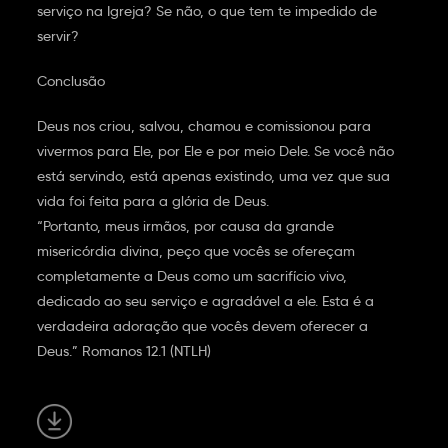
serviço na Igreja? Se não, o que tem te impedido de
servir?
Conclusão
Deus nos criou, salvou, chamou e comissionou para
vivermos para Ele, por Ele e por meio Dele. Se você não
está servindo, está apenas existindo, uma vez que sua
vida foi feita para a glória de Deus.
“Portanto, meus irmãos, por causa da grande
misericórdia divina, peço que vocês se ofereçam
completamente a Deus como um sacrifício vivo,
dedicado ao seu serviço e agradável a ele. Esta é a
verdadeira adoração que vocês devem oferecer a
Deus.” Romanos 12.1 (NTLH)