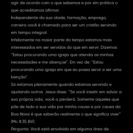
agir de acordo com o que sabemos e por em prática o
que acreditamos afirmar.
Independente da sua idade, formação, emprego,
carreira você é chamado para ser um cristão servindo
em tempo integral.
Infelizmente na maior parte do tempo estamos mais
interessados em ser servidos do que em servir. Dizemos:
“Estou procurando uma igreja que atenda as minhas
necessidades e me abençoe”. Em vez de: “Estou
procurando uma igreja em que eu possa servir e ser uma
benção”.
Só estamos plenamente quando estamos servindo e
ajudando outros. Jesus disse: “Se você insistir em salvar a
sua própria vida, você a perderá. Somente aqueles que
põe de lado a sua vida por minha causa e por causa da
Boa Nova é que saberão realmente o que significa viver”
(Mc 8:35 BV).
Pergunta: Você está envolvido em alguma área de