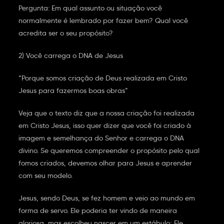
Pergunta: Em qual assunto ou situação você
normalmente é lembrado por fazer bem? Qual você
acredita ser o seu propósito?
2) Você carrega o DNA de Jesus
“Porque somos criação de Deus realizada em Cristo
Jesus para fazermos boas obras”
Veja que o texto diz que a nossa criação foi realizada
em Cristo Jesus, isso quer dizer que você foi criado à
imagem e semelhança do Senhor e carrega o DNA
divino. Se queremos compreender o propósito pelo qual
fomos criados, devemos olhar para Jesus e aprender
com seu modelo.
Jesus, sendo Deus, se fez homem e veio ao mundo em
forma de servo. Ele poderia ter vindo de maneira
gloriosa, mas escolheu nascer em um estábulo; Ele