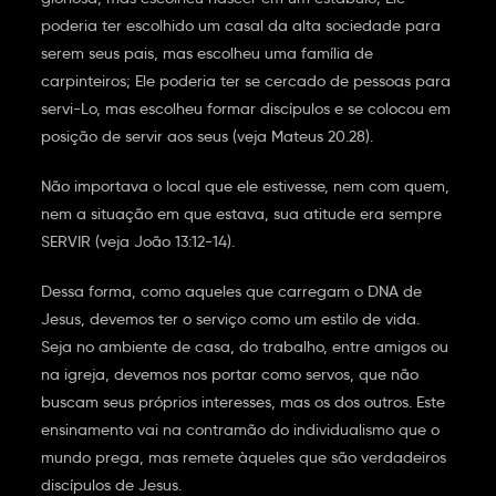
poderia ter escolhido um casal da alta sociedade para
serem seus pais, mas escolheu uma família de
carpinteiros; Ele poderia ter se cercado de pessoas para
servi-Lo, mas escolheu formar discípulos e se colocou em
posição de servir aos seus (veja Mateus 20.28).
Não importava o local que ele estivesse, nem com quem,
nem a situação em que estava, sua atitude era sempre
SERVIR (veja João 13:12-14).
Dessa forma, como aqueles que carregam o DNA de
Jesus, devemos ter o serviço como um estilo de vida.
Seja no ambiente de casa, do trabalho, entre amigos ou
na igreja, devemos nos portar como servos, que não
buscam seus próprios interesses, mas os dos outros. Este
ensinamento vai na contramão do individualismo que o
mundo prega, mas remete àqueles que são verdadeiros
discípulos de Jesus.