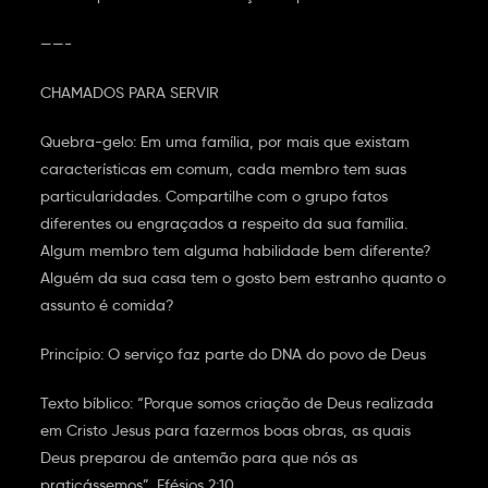
——-
CHAMADOS PARA SERVIR
Quebra-gelo: Em uma família, por mais que existam
características em comum, cada membro tem suas
particularidades. Compartilhe com o grupo fatos
diferentes ou engraçados a respeito da sua família.
Algum membro tem alguma habilidade bem diferente?
Alguém da sua casa tem o gosto bem estranho quanto o
assunto é comida?
Princípio: O serviço faz parte do DNA do povo de Deus
Texto bíblico: “Porque somos criação de Deus realizada
em Cristo Jesus para fazermos boas obras, as quais
Deus preparou de antemão para que nós as
praticássemos”. Efésios 2:10