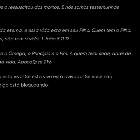
s o ressuscitou dos mortos. E nós somos testemunhas
da eterna, e essa vida está em seu Filho. Quem tem o Filho,
 não tem a vida. 1 João 5:11,12
 e o Ômega, o Princípio e o Fim. A quem tiver sede, darei de
 vida. Apocalipse 21:6
 está vivo! Se está vivo está avivado! Se você não
 algo está bloqueando.