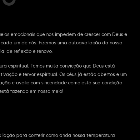
eios emocionais que nos impedem de crescer com Deus e
a cada um de nós. Fizemos uma autoavaliação da nossa
al de reflexão e renovo.
ra espiritual. Temos muita convicção que Deus está
ação e fervor espiritual. Os céus já estão abertos e um
ação e avalie com sinceridade como está sua condição
s está fazendo em nosso meio!
liação para conferir como anda nossa temperatura