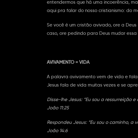
entendermos que há uma incoerência, mas 
aqui pra falar do nosso cristianismo: do m
Se você é um cristão avivado, ore a Deus
caso, ore pedindo para Deus mudar essa 
AVIVAMENTO = VIDA
A palavra avivamento vem de vida e fala 
Jesus fala de vida muitas vezes e se apr
Disse-lhe Jesus: “Eu sou a ressurreição e
João 11:25
Respondeu Jesus: “Eu sou o caminho, a v
João 14:6