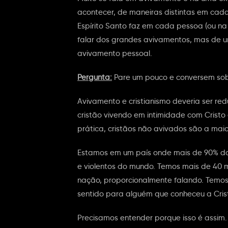
acontecer, de maneiras distintas em cad
Espírito Santo faz em cada pessoa (ou na
falar dos grandes avivamentos, mas de 
avivamento pessoal.
Pergunta:
Pare um pouco e conversem sobr
Avivamento e cristianismo deveria ser re
cristão vivendo em intimidade com Cristo
prática, cristãos não avivados são a maior
Estamos em um país onde mais de 90% da 
e violentos do mundo. Temos mais de 40 
nação, proporcionalmente falando. Temos
sentido para alguém que conheceu a Cris
Precisamos entender porque isso é assim