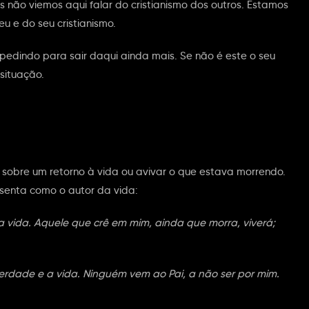
não viemos aqui falar do cristianismo dos outros. Estamos
eu e do seu cristianismo.
 pedindo para sair daqui ainda mais. Se não é este o seu
situação.
sobre um retorno à vida ou avivar o que estava morrendo.
esenta como o autor da vida:
 a vida. Aquele que crê em mim, ainda que morra, viverá;
erdade e a vida. Ninguém vem ao Pai, a não ser por mim.