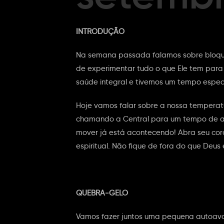
INTRODUÇÃO
Na semana passada falamos sobre bloqu
de experimentar tudo o que Ele tem par
saúde integral e tivemos um tempo especi
Hoje vamos falar sobre a nossa temperatu
chamando a Central para um tempo de ativ
mover já está acontecendo! Abra seu cor
espiritual. Não fique de fora do que Deu
QUEBRA-GELO
Vamos fazer juntos uma pequena autoava