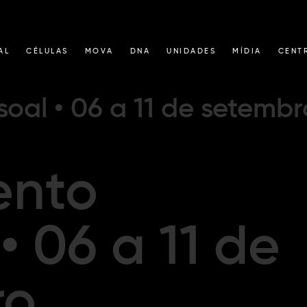
AL
CÉLULAS
MOVA
DNA
UNIDADES
MÍDIA
CENT
oal • 06 a 11 de setembr
ento
• 06 a 11 de
ro