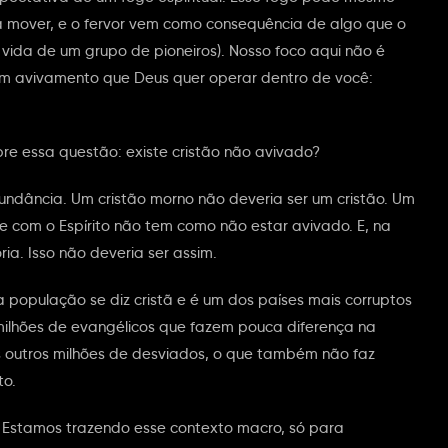
a mover, e o fervor vem como consequência de algo que o
 vida de um grupo de pioneiros). Nosso foco aqui não é
um avivamento que Deus quer operar dentro de você:
e essa questão: existe cristão não avivado?
dundância. Um cristão morno não deveria ser um cristão. Um
 e com o Espírito não tem como não estar avivado. E, na
ia. Isso não deveria ser assim.
população se diz cristã e é um dos países mais corruptos
milhões de evangélicos que fazem pouca diferença na
 outros milhões de desviados, o que também não faz
to.
. Estamos trazendo esse contexto macro, só para