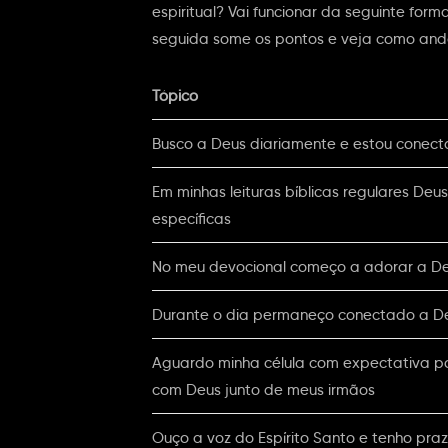
espiritual? Vai funcionar da seguinte fo
seguida some os pontos e veja como anda
Tópico
Busco a Deus diariamente e estou conecta
Em minhas leituras bíblicas regulares De
específicas
No meu devocional começo a adorar a De
Durante o dia permaneço conectado a D
Aguardo minha célula com expectativa po
com Deus junto de meus irmãos
Ouço a voz do Espírito Santo e tenho pr