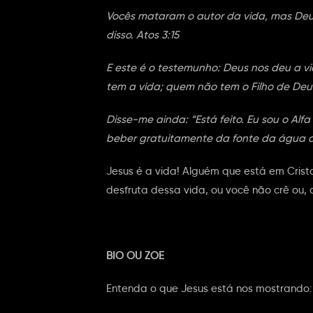
Vocês mataram o autor da vida, mas Deu
disso. Atos 3:15
E este é o testemunho: Deus nos deu a vi
tem a vida; quem não tem o Filho de Deus,
Disse-me ainda: “Está feito. Eu sou o Alfa
beber gratuitamente da fonte da água da
Jesus é a vida! Alguém que está em Cristo
desfruta dessa vida, ou você não crê ou,
BIO OU ZOE
Entenda o que Jesus está nos mostrando: