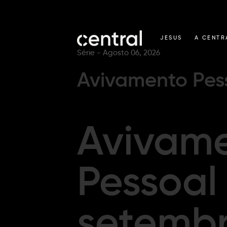
JESUS
A CENTR
Série -
Agosto 06, 2026
Avivamento Pess
Avivam
Pessoal 
setemb