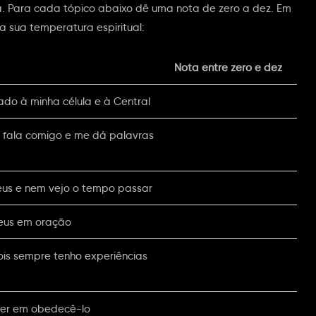
rma. Para cada tópico abaixo dê uma nota de zero a dez. Em
 sua temperatura espiritual:
Nota entre zero e dez
do à minha célula e à Central
us fala comigo e me dá palavras
us e nem vejo o tempo passar
eus em oração
is sempre tenho experiências
azer em obedecê-lo