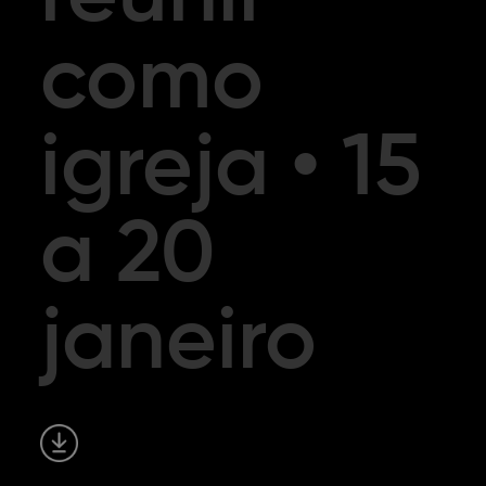
como
igreja • 15
a 20
janeiro