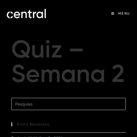
MENU
Quiz –
Semana 2
Posts Recentes