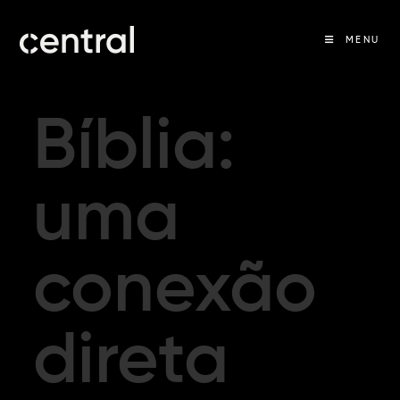
MENU
Bíblia:
uma
conexão
direta