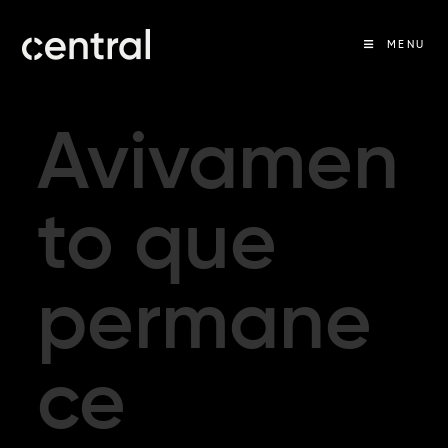
MENU
Avivamen
to que
permane
ce