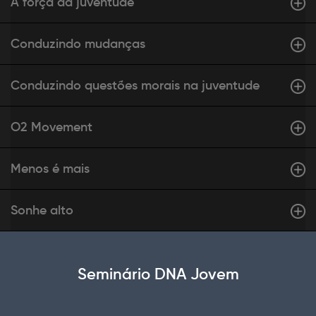
A força da juventude
Conduzindo mudanças
Conduzindo questões morais na juventude
O2 Movement
Menos é mais
Sonhe alto
Seminário DNA Jovem