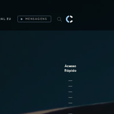
RAL.EU
MENSAGENS
Acesso
Rápido