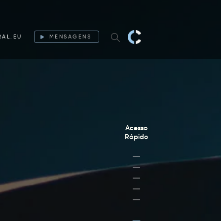
RAL.EU
MENSAGENS
Acesso
Rápido