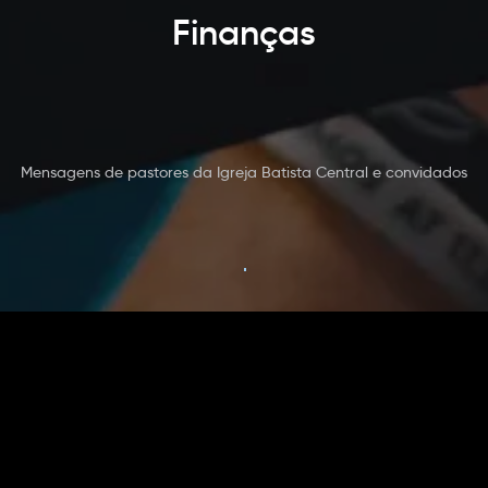
Finanças
Mensagens de pastores da Igreja Batista Central e convidados