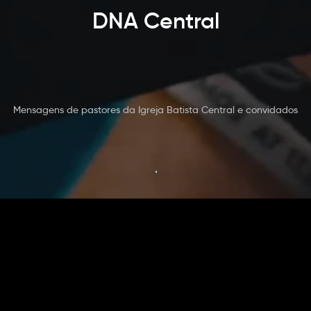
DNA Central
Mensagens de pastores da Igreja Batista Central e convidados