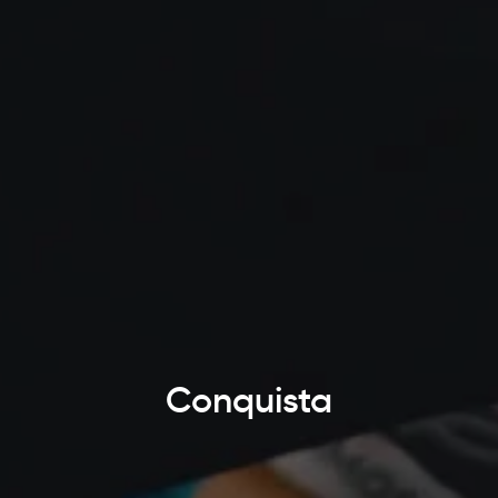
Conquista