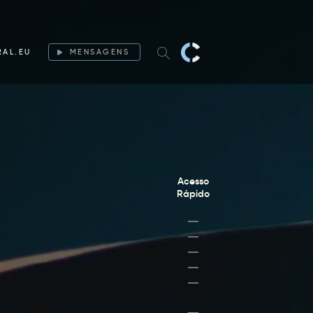
RAL.EU
MENSAGENS
Acesso
Rápido