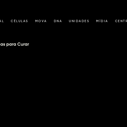
AL
CÉLULAS
MOVA
DNA
UNIDADES
MÍDIA
CENT
das para Curar