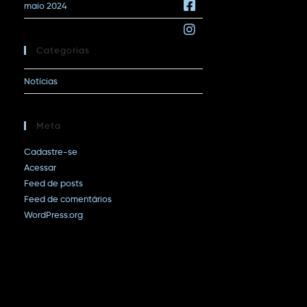
maio 2024
Categorias
Notícias
Meta
Cadastre-se
Acessar
Feed de posts
Feed de comentários
WordPress.org