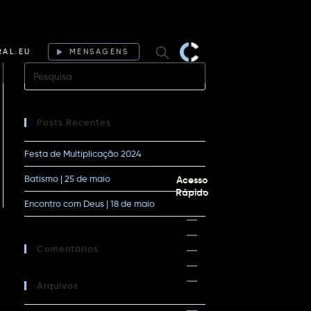
RAL.EU
MENSAGENS
Posts Recentes
Festa de Multiplicação 2024
Batismo | 25 de maio
Acesso
Rápido
Encontro com Deus | 18 de maio
Comentários
Arquivos