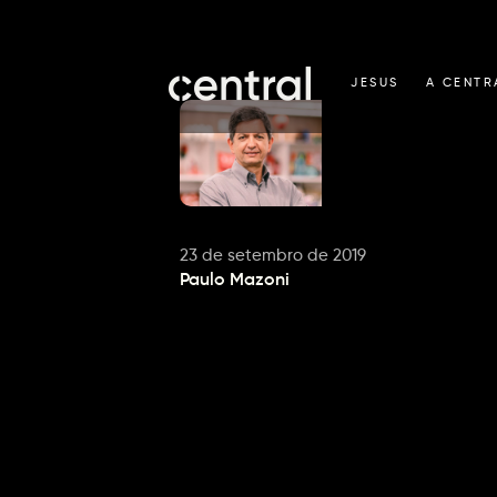
JESUS
A CENTR
23 de setembro de 2019
Paulo Mazoni