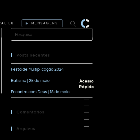
RAL.EU
MENSAGENS
Posts Recentes
Festa de Multiplicação 2024
Batismo | 25 de maio
Acesso
Rápido
Encontro com Deus | 18 de maio
Comentários
Arquivos