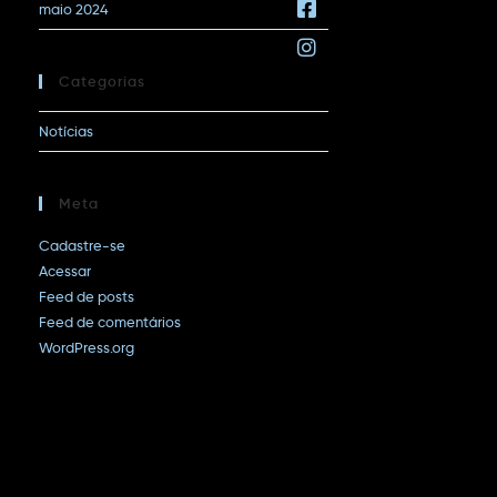
maio 2024
Categorias
Notícias
Meta
Cadastre-se
Acessar
Feed de posts
Feed de comentários
WordPress.org