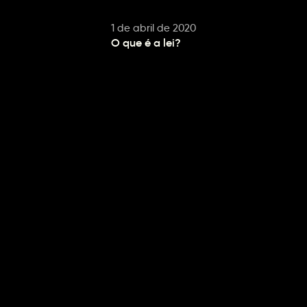
1 de abril de 2020
O que é a lei?