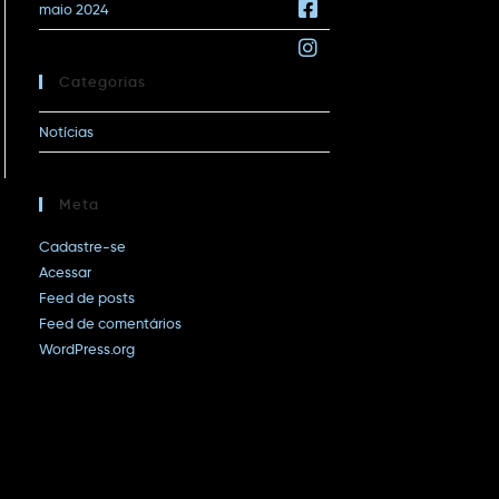
maio 2024
Categorias
Notícias
Meta
Cadastre-se
Acessar
Feed de posts
Feed de comentários
WordPress.org