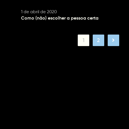
1 de abril de 2020
Como (não) escolher a pessoa certa
1
2