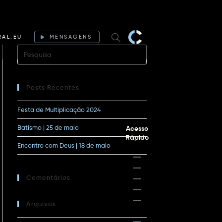
RAL.EU
MENSAGENS
Posts Recentes
Festa de Multiplicação 2024
Batismo | 25 de maio
Acesso
Rápido
Encontro com Deus | 18 de maio
Comentários
Arquivos